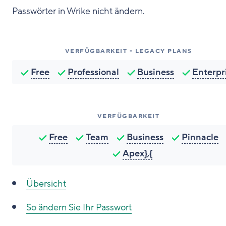
Passwörter in Wrike nicht ändern.
VERFÜGBARKEIT - LEGACY PLANS
Free
Professional
Business
Enterpr
VERFÜGBARKEIT
Free
Team
Business
Pinnacle
Apex},{
Übersicht
So ändern Sie Ihr Passwort