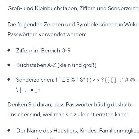
Groß- und Kleinbuchstaben, Ziffern und Sonderzeich
Die folgenden Zeichen und Symbole können in Wrike
Passwörtern verwendet werden:
Ziffern im Bereich 0-9
Buchstaben A-Z (klein und groß)
Sonderzeichen: ! ” £ $ % ^ &* ( ) < > ? { } [ ] : ; ’ # @ ~ 
\ | . , - = _ +
Denken Sie daran, dass Passwörter häufig deshalb
unsicher sind, weil man sie zu leicht erraten kann:
Der Name des Haustiers, Kindes, Familienmitglie