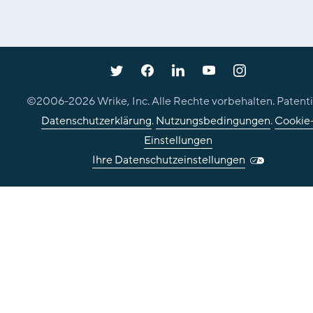
©2006-
2026
Wrike, Inc. Alle Rechte vorbehalten. Patenti
Datenschutzerklärung
.
Nutzungsbedingungen
.
Cookie
Einstellungen
Ihre Datenschutzeinstellungen