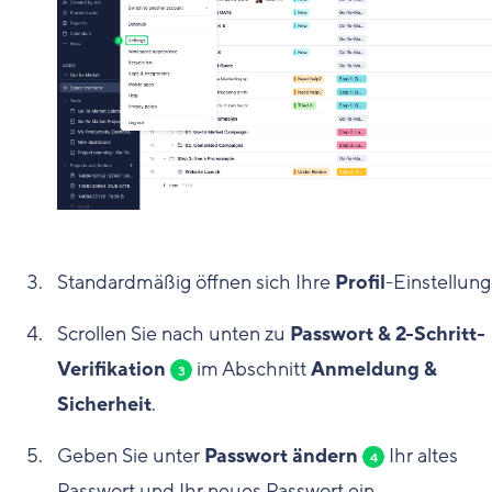
Standardmäßig öffnen sich Ihre
Profil
-Einstellung
Scrollen Sie nach unten zu
Passwort & 2-Schritt-
Verifikation
im Abschnitt
Anmeldung &
3
Sicherheit
.
Geben Sie unter
Passwort ändern
Ihr altes
4
Passwort und Ihr neues Passwort ein.