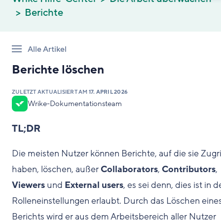
Berichte
Alle Artikel
Berichte löschen
ZULETZT AKTUALISIERT AM
17. APRIL 2026
Wrike-Dokumentationsteam
TL;DR
Die meisten Nutzer können Berichte, auf die sie Zugri
haben, löschen, außer
Collaborators
,
Contributors
,
Viewers
und
External users
, es sei denn, dies ist in 
Rolleneinstellungen erlaubt. Durch das Löschen eine
Berichts wird er aus dem Arbeitsbereich aller Nutzer