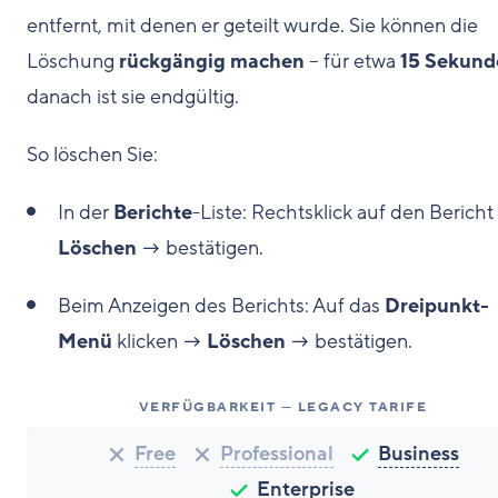
entfernt, mit denen er geteilt wurde. Sie können die
Löschung
rückgängig machen
– für etwa
15 Sekund
danach ist sie endgültig.
So löschen Sie:
In der
Berichte
-Liste: Rechtsklick auf den Berich
Löschen
→ bestätigen.
Beim Anzeigen des Berichts: Auf das
Dreipunkt-
Menü
klicken →
Löschen
→ bestätigen.
VERFÜGBARKEIT — LEGACY TARIFE
Free
Professional
Business
Enterprise