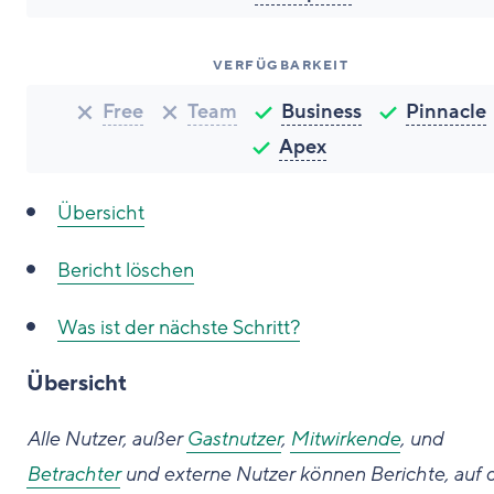
VERFÜGBARKEIT
Free
Team
Business
Pinnacle
Apex
Übersicht
Bericht löschen
Was ist der nächste Schritt?
Übersicht
Alle Nutzer, außer
Gastnutzer
,
Mitwirkende
, und
Betrachter
und externe Nutzer können Berichte, auf 