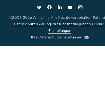
©2006-
2026
Wrike, Inc. Alle Rechte vorbehalten. Patenti
Datenschutzerklärung
.
Nutzungsbedingungen
.
Cookie
Einstellungen
Ihre Datenschutzeinstellungen