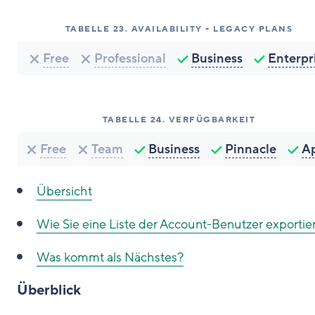
TABELLE
23
.
AVAILABILITY - LEGACY PLANS
Free
Professional
Business
Enterpr
TABELLE
24
.
VERFÜGBARKEIT
Free
Team
Business
Pinnacle
A
Übersicht
Wie Sie
eine Liste der Account-Benutzer exportie
Was kommt als Nächstes?
Überblick