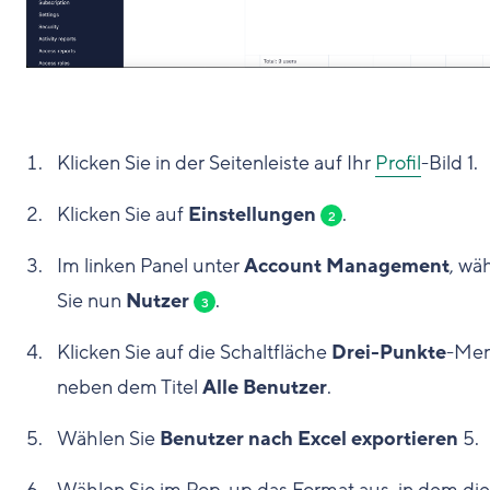
Klicken Sie in der Seitenleiste auf Ihr
Profil
-Bild
1
.
Klicken Sie auf
Einstellungen
.
2
Im linken Panel unter
Account Management
, wä
Sie nun
Nutzer
.
3
Klicken Sie auf die Schaltfläche
Drei-Punkte
-Me
neben dem Titel
Alle Benutzer
.
Wählen Sie
Benutzer nach Excel exportieren
5
.