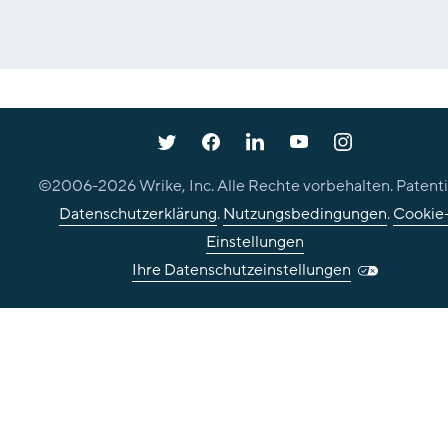
©2006-
2026
Wrike, Inc. Alle Rechte vorbehalten. Patenti
Datenschutzerklärung
.
Nutzungsbedingungen
.
Cookie
Einstellungen
Ihre Datenschutzeinstellungen