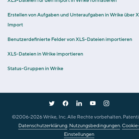
XLS-Dateien für den Import in Wrike formatieren
Erstellen von Aufgaben und Unteraufgaben in Wrike über 
Import
Benutzerdefinierte Felder von XLS-Dateien importieren
XLS-Dateien in Wrike importieren
Status-Gruppen in Wrike
©2006-
2026
Wrike, Inc. Alle Rechte vorbehalten. Patenti
Datenschutzerklärung
.
Nutzungsbedingungen
.
Cookie
Einstellungen