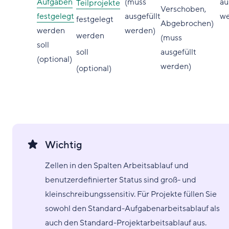
Aufgaben
(muss
au
Teilprojekte
Verschoben,
festgelegt
ausgefüllt
we
festgelegt
Abgebrochen)
werden
werden)
werden
(muss
soll
soll
ausgefüllt
(optional)
werden)
(optional)
Wichtig
Zellen in den Spalten Arbeitsablauf und
benutzerdefinierter Status sind groß- und
kleinschreibungssensitiv. Für Projekte füllen Sie
sowohl den Standard-Aufgabenarbeitsablauf als
auch den Standard-Projektarbeitsablauf aus.