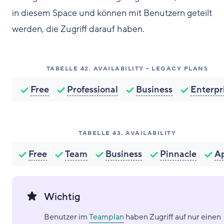
in diesem Space und können mit Benutzern geteilt
werden, die Zugriff darauf haben.
TABELLE
42
.
AVAILABILITY - LEGACY PLANS
Free
Professional
Business
Enterpr
TABELLE
43
.
AVAILABILITY
Free
Team
Business
Pinnacle
A
Wichtig
Benutzer im
Teamplan
haben Zugriff auf nur einen