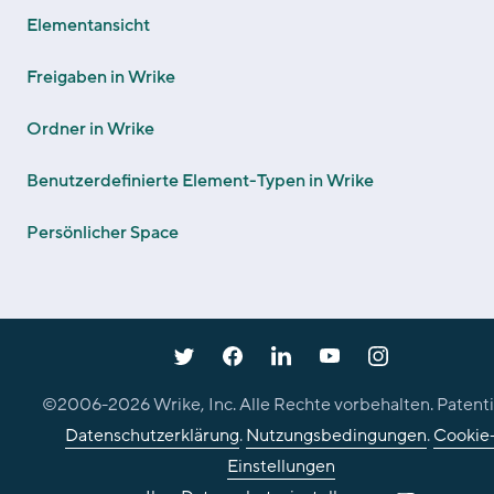
Elementansicht
Freigaben in Wrike
Ordner in Wrike
Benutzerdefinierte Element-Typen in Wrike
Persönlicher Space
©2006-
2026
Wrike, Inc. Alle Rechte vorbehalten. Patenti
Datenschutzerklärung
.
Nutzungsbedingungen
.
Cookie
Einstellungen