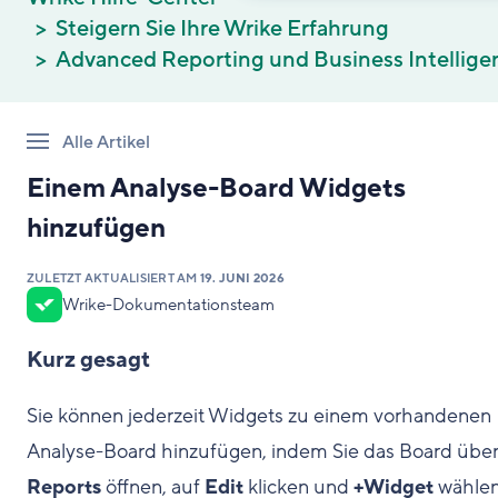
Steigern Sie Ihre Wrike Erfahrung
Advanced Reporting und Business Intellige
Alle Artikel
Einem Analyse-Board Widgets
hinzufügen
ZULETZT AKTUALISIERT AM
19. JUNI 2026
Wrike-Dokumentationsteam
Kurz gesagt
Sie können jederzeit Widgets zu einem vorhandenen
Analyse-Board hinzufügen, indem Sie das Board übe
Reports
öffnen, auf
Edit
klicken und
+Widget
wählen