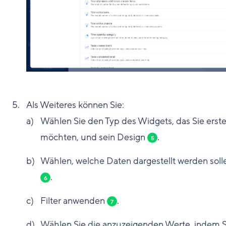
Als Weiteres können Sie:
Wählen Sie den Typ des Widgets, das Sie erste
möchten, und sein Design
.
5
Wählen, welche Daten dargestellt werden soll
.
6
Filter anwenden
.
7
Wählen Sie die anzuzeigenden Werte, indem S