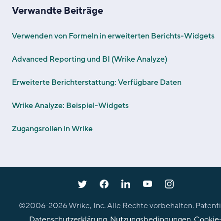
Verwandte Beiträge
Verwenden von Formeln in erweiterten Berichts-Widgets
Advanced Reporting und BI (Wrike Analyze)
Erweiterte Berichterstattung: Verfügbare Daten
Wrike Analyze: Beispiel-Widgets
Zugangsrollen in Wrike
©2006-
2026
Wrike, Inc. Alle Rechte vorbehalten. Patenti
Datenschutzerklärung
.
Nutzungsbedingungen
.
Cookie