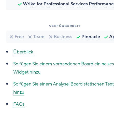
Wrike for Professional Services Performanc
VERFÜGBARKEIT
Free
Team
Business
Pinnacle
A
Überblick
So fügen Sie einem vorhandenen Board ein neues
Widget hinzu
So fügen Sie einem Analyse-Board statischen Text
hinzu
FAQs