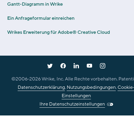
Gantt-Diagramm in Wrike
Ein Anfrageformular einreichen
Wrikes Erweiterung für Adobe® Creative Cloud
©2006-
2026
Wrike, Inc. Alle Rechte vorbehalten. Patenti
Datenschutzerklärung
.
Nutzungsbedingungen
.
Cookie
Einstellungen
Ihre Datenschutzeinstellungen