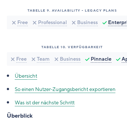
TABELLE
9
.
AVAILABILITY - LEGACY PLANS
Free
Professional
Business
Enterpr
TABELLE
10
.
VERFÜGBARKEIT
Free
Team
Business
Pinnacle
A
Übersicht
So
einen Nutzer-Zugangsbericht exportieren
Was ist der nächste Schritt
Überblick