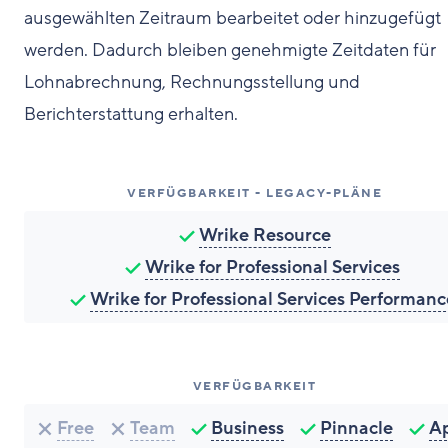
ausgewählten Zeitraum bearbeitet oder hinzugefügt
werden. Dadurch bleiben genehmigte Zeitdaten für
Lohnabrechnung, Rechnungsstellung und
Berichterstattung erhalten.
VERFÜGBARKEIT - LEGACY-PLÄNE
Wrike Resource
Wrike for Professional Services
Wrike for Professional Services Performanc
VERFÜGBARKEIT
Free
Team
Business
Pinnacle
A