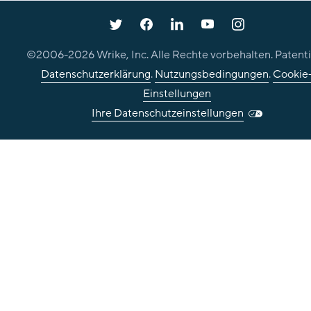
©2006-
2026
Wrike, Inc. Alle Rechte vorbehalten. Patenti
Datenschutzerklärung
.
Nutzungsbedingungen
.
Cookie
Einstellungen
Ihre Datenschutzeinstellungen