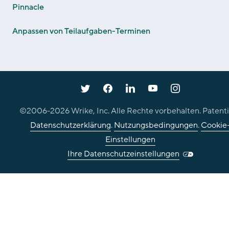
Pinnacle
Anpassen von Teilaufgaben-Terminen
©2006-
2026
Wrike, Inc. Alle Rechte vorbehalten. Patenti
Datenschutzerklärung
.
Nutzungsbedingungen
.
Cookie
Einstellungen
Ihre Datenschutzeinstellungen