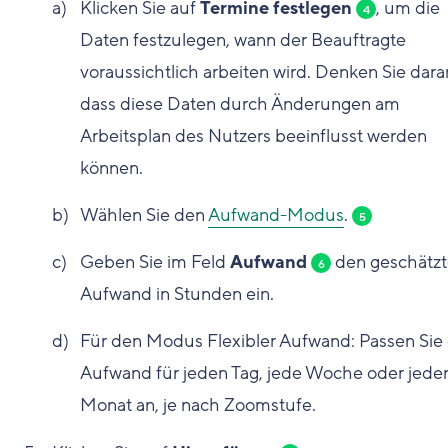
Klicken Sie auf
Termine festlegen
, um die
4
Daten festzulegen, wann der Beauftragte
voraussichtlich arbeiten wird. Denken Sie dara
dass diese Daten durch Änderungen am
Arbeitsplan des Nutzers beeinflusst werden
können.
Wählen Sie den
Aufwand-Modus
.
5
Geben Sie im Feld
Aufwand
den geschätz
6
Aufwand in Stunden ein.
Für den Modus Flexibler Aufwand: Passen Sie
Aufwand für jeden Tag, jede Woche oder jede
Monat an, je nach Zoomstufe.