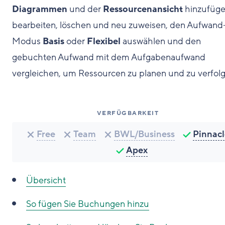
Diagrammen
und der
Ressourcenansicht
hinzufüge
bearbeiten, löschen und neu zuweisen, den Aufwand
Modus
Basis
oder
Flexibel
auswählen und den
gebuchten Aufwand mit dem Aufgabenaufwand
vergleichen, um Ressourcen zu planen und zu verfol
VERFÜGBARKEIT
Free
Team
BWL/Business
Pinnacl
Apex
Übersicht
So fügen Sie Buchungen hinzu