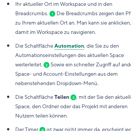
Ihr aktueller Ort im Workspace und in den
Breadcrumbs.
Die Breadcrumbs zeigen den P
1
zu Ihrem aktuellen Ort an. Man kann sie anklicken
damit im Workspace zu navigieren.
Die Schaltfläche
Automation
, die Sie zu den
Automationseinstellungen des aktuellen Space
weiterleitet.
Sowie ein schneller Zugriff auf and
2
Space- und Account-Einstellungen aus dem
nebenstehenden Dropdown-Menü.
Die Schaltfläche
Teilen
, mit der Sie den aktuel
3
Space, den Ordner oder das Projekt mit anderen
Nutzern teilen können.
Der Timer
ist zwar nicht immer da, erscheint j
4