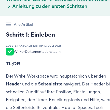
Anleitung zu den ersten Schritten
Alle Artikel
Schritt 1: Einleben
ZULETZT AKTUALISIERT AM
17. JULI 2026
Wrike-Dokumentationsteam
TL;DR
Der Wrike-Workspace wird hauptsächlich über den
Header
und die
Seitenleiste
navigiert. Der Header bi
schnellen Zugriff auf Ihre Position, Einstellungen,
Freigaben, den Timer, Erstellungstools und Hilfe, wä
die Seitenleiste Ihr zentrales Hub für Spaces, Tools,