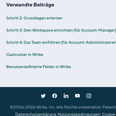
Verwandte Beiträge
Schritt 2: Grundlagen erlernen
Schritt 3: Den Workspace einrichten (für Account-Manager
Schritt 4: Das Team einführen (für Account-Administratoren
Gastnutzer in Wrike
Benutzerdefinierte Felder in Wrike
©2006-
2026
Wrike, Inc. Alle Rechte vorbehalten. Patenti
Datenschutzerklärung
.
Nutzungsbedingungen
.
Cookie