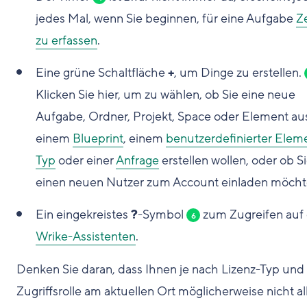
jedes Mal, wenn Sie beginnen, für eine Aufgabe
Ze
zu erfassen
.
Eine grüne Schaltfläche
+
, um Dinge zu erstellen.
Klicken Sie hier, um zu wählen, ob Sie eine neue
Aufgabe, Ordner, Projekt, Space oder Element au
einem
Blueprint
, einem
benutzerdefinierter Elem
Typ
oder einer
Anfrage
erstellen wollen, oder ob S
einen neuen Nutzer zum Account einladen möcht
Ein eingekreistes
?
-Symbol
zum Zugreifen auf
6
Wrike-Assistenten
.
Denken Sie daran, dass Ihnen je nach Lizenz-Typ und
Zugriffsrolle am aktuellen Ort möglicherweise nicht al