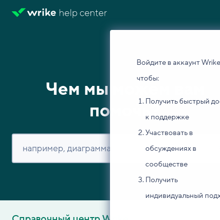
Войдите в аккаунт Wrike
чтобы:
Чем мы можем вам
Получить быстрый до
помочь?
к поддержке
Участвовать в
обсуждениях в
сообществе
Получить
индивидуальный под
Справочный центр Wrike