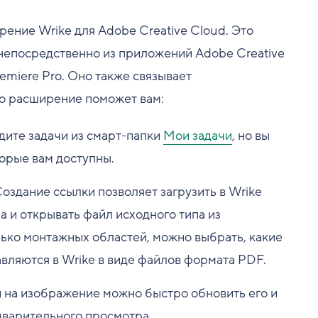
ение Wrike для Adobe Creative Cloud. Это
 непосредственно из приложений Adobe Creative
Premiere Pro. Оно также связывает
то расширение поможет вам:
дите задачи из смарт-папки
Мои задачи
, но вы
торые вам доступны.
Создание ссылки позволяет загрузить в Wrike
 и открывать файл исходного типа из
лько монтажных областей, можно выбрать, какие
авляются в Wrike в виде файлов формата PDF.
и на изображение можно быстро обновить его и
дварительного просмотра.