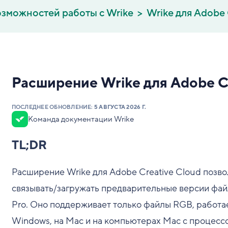
зможностей работы с Wrike
Wrike для Adobe 
Расширение Wrike для Adobe C
ПОСЛЕДНЕЕ ОБНОВЛЕНИЕ:
5 АВГУСТА 2026 Г.
Команда документации Wrike
TL;DR
Расширение Wrike для Adobe Creative Cloud позвол
связывать/загружать предварительные версии файлов
Pro. Оно поддерживает только файлы RGB, работает
Windows, на Mac и на компьютерах Mac с процессо