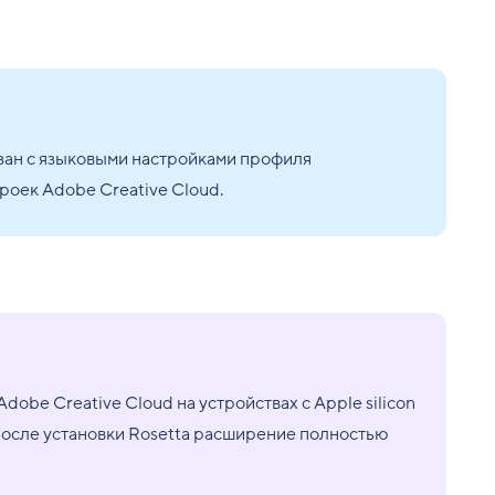
язан с языковыми настройками профиля
троек Adobe Creative Cloud.
obe Creative Cloud на устройствах с Apple silicon
 После установки Rosetta расширение полностью