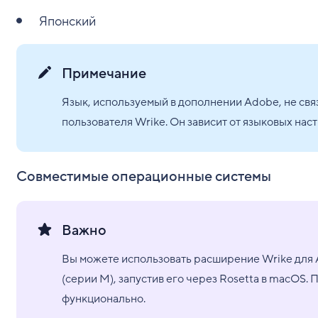
Японский
Примечание
Язык, используемый в дополнении Adobe, не св
пользователя Wrike. Он зависит от языковых нас
Совместимые операционные системы
Важно
Вы можете использовать расширение Wrike для Ad
(серии M), запустив его через Rosetta в macOS.
функционально.