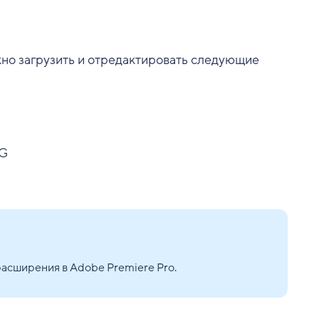
жно загрузить и отредактировать следующие
NG
асширения в Adobe Premiere Pro.