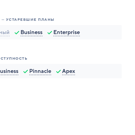
 — УСТАРЕВШИЕ ПЛАНЫ
ьный
Business
Enterprise
ОСТУПНОСТЬ
usiness
Pinnacle
Apex