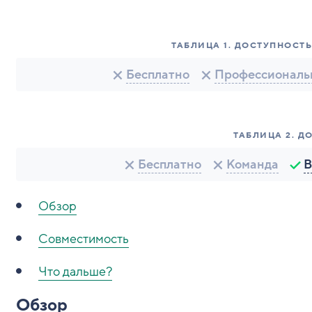
ТАБЛИЦА
1
.
ДОСТУПНОСТЬ
Бесплатно
Профессионал
ТАБЛИЦА
2
.
Д
Бесплатно
Команда
B
Обзор
Совместимость
Что дальше?
Обзор