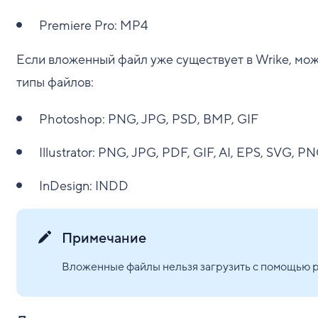
Premiere Pro: MP4
Если вложенный файл уже существует в Wrike, мо
типы файлов:
Photoshop: PNG, JPG, PSD, BMP, GIF
Illustrator: PNG, JPG, PDF, GIF, AI, EPS, SVG, P
InDesign: INDD
Примечание
Вложенные файлы нельзя загрузить с помощью р