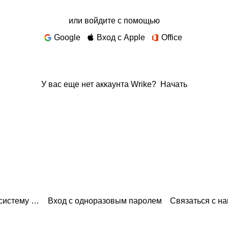
или войдите с помощью
Google
Вход с Apple
Office
У вас еще нет аккаунта Wrike?
Начать
систему здесь
Вход с одноразовым паролем
Связаться с н