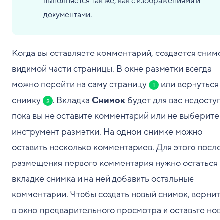
выполняется так же, как с изображениями и
документами.
Когда вы оставляете комментарий, создается сним
видимой части страницы. В окне разметки всегда
можно перейти на саму страницу
или вернуться
1
снимку
. Вкладка
Снимок
будет для вас недоступ
2
пока вы не оставите комментарий или не выберите
инструмент разметки. На одном снимке можно
оставить несколько комментариев. Для этого посл
размещения первого комментария нужно остаться 
вкладке снимка и на ней добавить остальные
комментарии. Чтобы создать новый снимок, верни
в окно предварительного просмотра и оставьте но