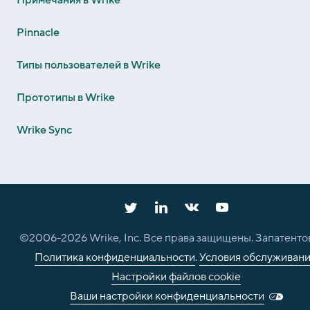
Pinnacle
Типы пользователей в Wrike
Прототипы в Wrike
Wrike Sync
©2006-
2026
Wrike, Inc. Все права защищены. Запатенто
Политика конфиденциальности
.
Условия обслуживан
Настройки файлов cookie
Ваши настройки конфиденциальности