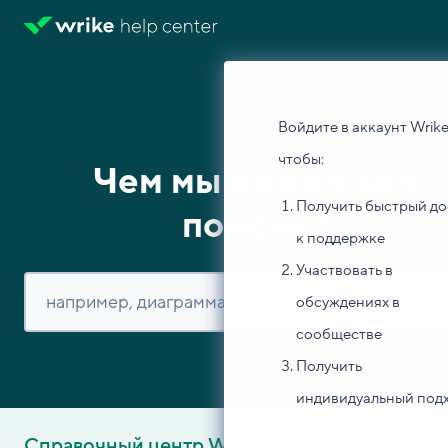
Войдите в аккаунт Wrike
чтобы:
Чем мы можем вам
Получить быстрый до
помочь?
к поддержке
Участвовать в
обсуждениях в
сообществе
Получить
индивидуальный под
Справочный центр Wrike