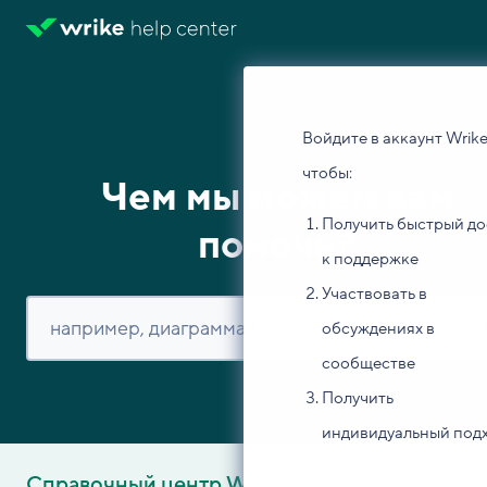
Войдите в аккаунт Wrike
чтобы:
Чем мы можем вам
Получить быстрый до
помочь?
к поддержке
Участвовать в
обсуждениях в
сообществе
Получить
индивидуальный под
Справочный центр Wrike