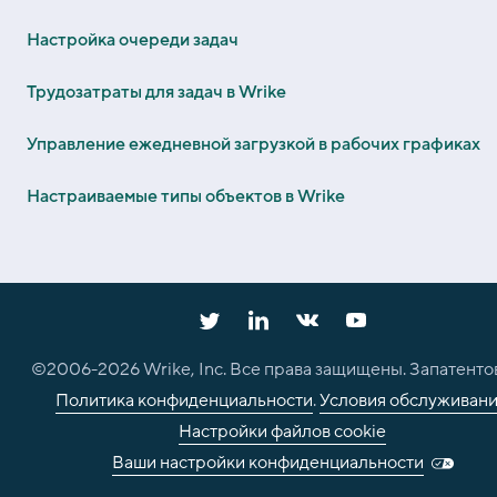
Настройка очереди задач
Трудозатраты для задач в Wrike
Управление ежедневной загрузкой в рабочих графиках
Настраиваемые типы объектов в Wrike
©2006-
2026
Wrike, Inc. Все права защищены. Запатенто
Политика конфиденциальности
.
Условия обслуживан
Настройки файлов cookie
Ваши настройки конфиденциальности