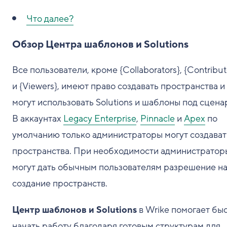
Что далее?
Обзор Центра шаблонов и Solutions
Все пользователи, кроме {Collaborators}, {Contribut
и {Viewers}, имеют право создавать пространства и
могут использовать Solutions и шаблоны под сцена
В аккаунтах
Legacy Enterprise
,
Pinnacle
и
Apex
по
умолчанию только администраторы могут создават
пространства. При необходимости администратор
могут дать обычным пользователям разрешение н
создание пространств.
Центр шаблонов и Solutions
в Wrike помогает бы
начать работу благодаря готовым структурам для