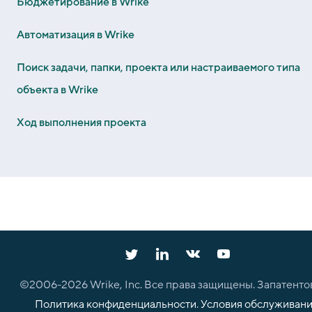
Бюджетирование в Wrike
Автоматизация в Wrike
Поиск задачи, папки, проекта или настраиваемого типа
объекта в Wrike
Ход выполнения проекта
©2006-
2026
Wrike, Inc. Все права защищены. Запатенто
Политика конфиденциальности
.
Условия обслуживан