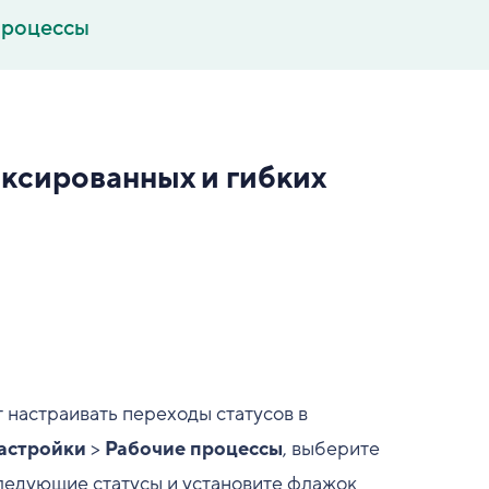
процессы
иксированных и гибких
 настраивать переходы статусов в
астройки
>
Рабочие процессы
, выберите
следующие статусы и установите флажок