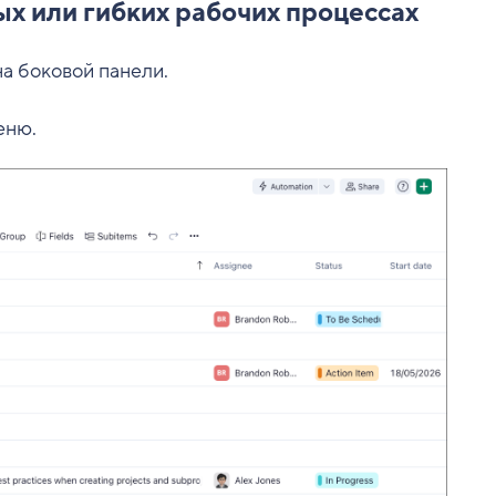
х или гибких рабочих процессах
а боковой панели.
еню.