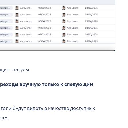
щие статусы.
ереходы вручную только к следующим
тели будут видеть в качестве доступных
чам.