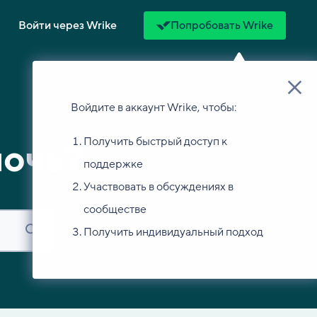
Войти через Wrike
Попробовать Wrike
Войдите в аккаунт Wrike, чтобы:
Получить быстрый доступ к
мочь?
поддержке
Участвовать в обсуждениях в
сообществе
Получить индивидуальный подход