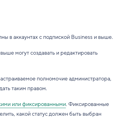
ы в аккаунтах с подпиской Business и выше.
 выше могут создавать и редактировать
то настраиваемое полномочие администратора,
дать таким правом.
кими или фиксированными
. Фиксированные
лить, какой статус должен быть выбран