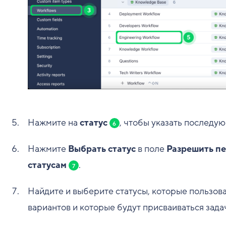
Нажмите на
статус
, чтобы указать последую
6
Нажмите
Выбрать статус
в поле
Разрешить п
статусам
.
7
Найдите и выберите статусы, которые пользова
вариантов и которые будут присваиваться зада