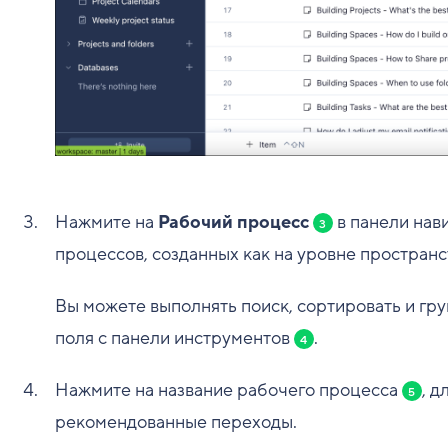
Нажмите на
Рабочий процесс
в панели нави
3
процессов, созданных как на уровне пространств
Вы можете выполнять поиск, сортировать и гр
поля с панели инструментов
.
4
Нажмите на название рабочего процесса
, д
5
рекомендованные переходы.