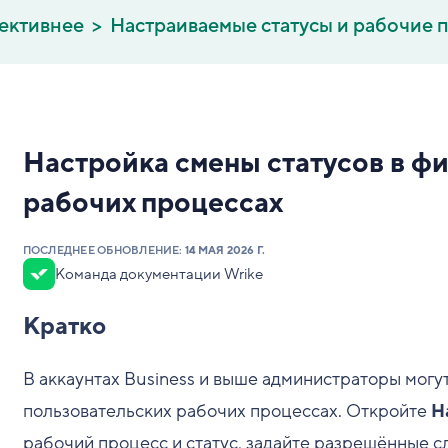
ективнее
Настраиваемые статусы и рабочие 
Настройка смены статусов в ф
рабочих процессах
ПОСЛЕДНЕЕ ОБНОВЛЕНИЕ:
14 МАЯ 2026 Г.
Команда документации Wrike
Кратко
В аккаунтах Business и выше администраторы могут
пользовательских рабочих процессах. Откройте
Н
рабочий процесс и статус, задайте разрешённые 