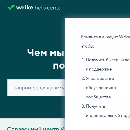
Войдите в аккаунт Wrike
чтобы:
Чем мы можем вам
Получить быстрый до
помочь?
к поддержке
Участвовать в
обсуждениях в
сообществе
Получить
индивидуальный под
Справочный центр Wrike