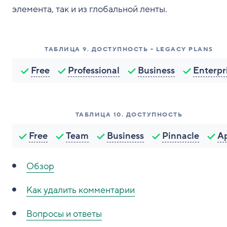
элемента, так и из глобальной ленты.
ТАБЛИЦА
9
.
ДОСТУПНОСТЬ - LEGACY PLANS
Free
Professional
Business
Enterpr
ТАБЛИЦА
10
.
ДОСТУПНОСТЬ
Free
Team
Business
Pinnacle
A
Обзор
Как
удалить комментарии
Вопросы и ответы