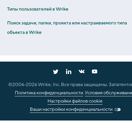
Типы пользователей в Wrike
Поиск задачи, папки, проекта или настраиваемого типа
объекта в Wrike
©2006-
2026
Wrike, Inc. Все права защищены. Запатенто
Политика конфиденциальности
.
Условия обслуживан
Настройки файлов cookie
Ваши настройки конфиденциальности