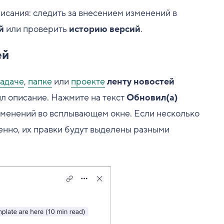
исания: следить за внесением изменений в
й
или проверить
историю версий
.
ей
задаче
,
папке
или
проекте
ленту новостей
ил описание. Нажмите на текст
Обновил(а)
изменений во всплывающем окне. Если несколько
нно, их правки будут выделены разными