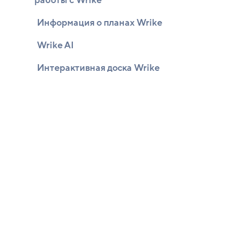
работы с Wrike
Информация о планах Wrike
Wrike AI
Интерактивная доска Wrike