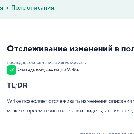
вы
Поле описания
Отслеживание изменений в по
ПОСЛЕДНЕЕ ОБНОВЛЕНИЕ:
5 АВГУСТА 2026 Г.
Команда документации Wrike
TL;DR
Wrike позволяет отслеживать изменения описания 
можете просматривать правки, видеть, кто их внёс