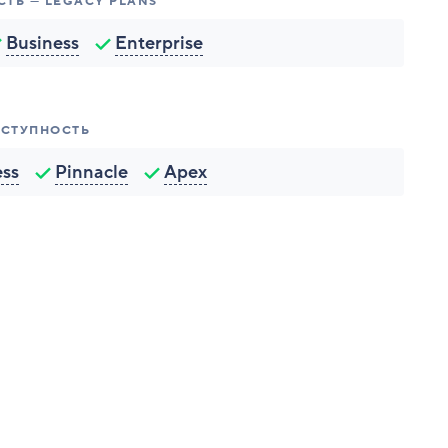
ТЬ — LEGACY PLANS
Business
Enterprise
СТУПНОСТЬ
ess
Pinnacle
Apex