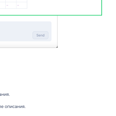
ания.
е описания.