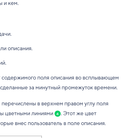
 и кем.
дачи.
ли описания.
ий.
т содержимого поля описания во всплывающем
, сделанные за минутный промежуток времени.
 перечислены в верхнем правом углу поля
ны цветными линиями
. Этот же цвет
4
орые внес пользователь в поле описания.