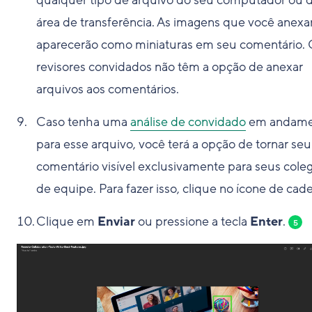
qualquer tipo de arquivo do seu computador ou 
área de transferência. As imagens que você anexa
aparecerão como miniaturas em seu comentário. 
revisores convidados não têm a opção de anexar
arquivos aos comentários.
Caso tenha uma
análise de convidado
em andame
para esse arquivo, você terá a opção de tornar seu
comentário visível exclusivamente para seus cole
de equipe. Para fazer isso, clique no ícone de cad
Clique em
Enviar
ou pressione a tecla
Enter
.
5