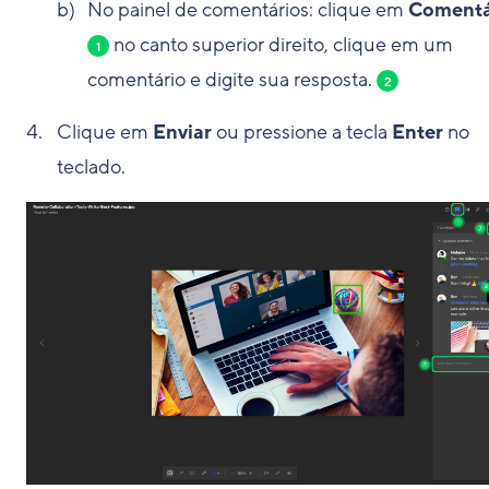
No painel de comentários: clique em
Comentá
no canto superior direito, clique em um
1
comentário e digite sua resposta.
2
Clique em
Enviar
ou pressione a tecla
Enter
no
teclado.