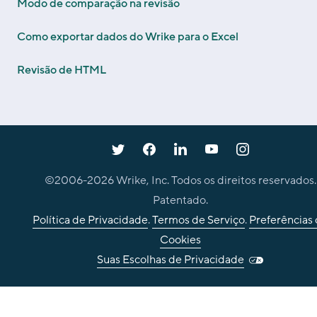
Modo de comparação na revisão
Como exportar dados do Wrike para o Excel
Revisão de HTML
©2006-
2026
Wrike, Inc. Todos os direitos reservados.
Patentado.
Política de Privacidade
.
Termos de Serviço
.
Preferências
Cookies
Suas Escolhas de Privacidade