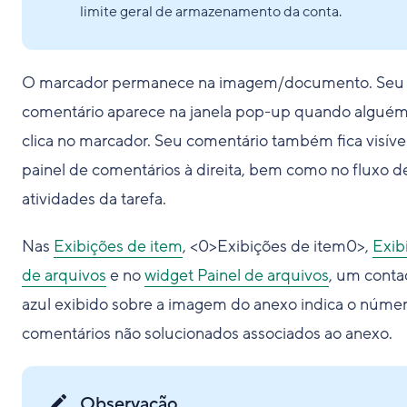
limite geral de armazenamento da conta.
O marcador permanece na imagem/documento. Seu
comentário aparece na janela pop-up quando algué
clica no marcador. Seu comentário também fica visíve
painel de comentários à direita, bem como no fluxo d
atividades da tarefa.
Nas
Exibições de item
, <0>Exibições de item0>,
Exib
de arquivos
e no
widget Painel de arquivos
, um conta
azul exibido sobre a imagem do anexo indica o núme
comentários não solucionados associados ao anexo.
Observação