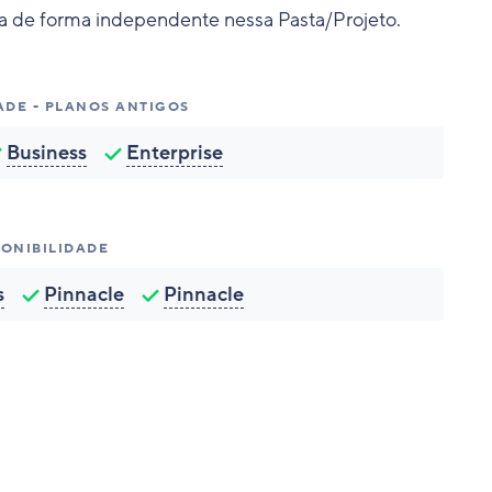
a de forma independente nessa Pasta/Projeto.
ADE - PLANOS ANTIGOS
Business
Enterprise
PONIBILIDADE
s
Pinnacle
Pinnacle