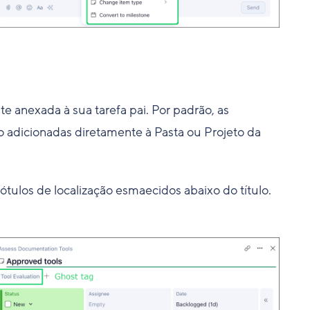
 anexada à sua tarefa pai. Por padrão, as
ão adicionadas diretamente à Pasta ou Projeto da
tulos de localização esmaecidos abaixo do título.