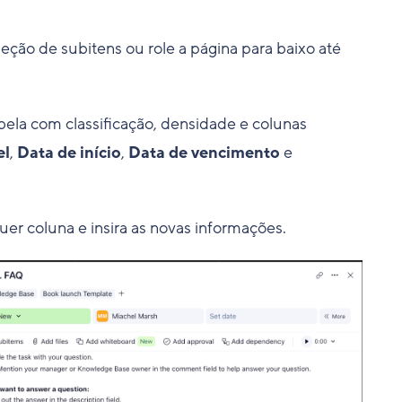
eção de subitens ou role a página para baixo até
bela com classificação, densidade e colunas
el
,
Data de início
,
Data de vencimento
e
er coluna e insira as novas informações.