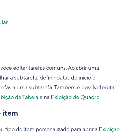
lar
você editar tarefas comuns. Ao abrir uma
har a subtarefa, definir datas de início e
refas a uma subtarefa. Também é possível editar
ibição de Tabela
e na
Exibição de Quadro
.
e item
u tipo de item personalizado para abrir a
Exibição