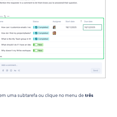
to em uma subtarefa ou clique no menu de
três