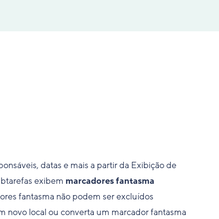
onsáveis, datas e mais a partir da Exibição de
subtarefas exibem
marcadores fantasma
dores fantasma não podem ser excluídos
um novo local ou converta um marcador fantasma