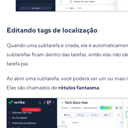
Editando tags de localização
Quando uma subtarefa é criada, ela é automaticamente
subtarefas ficam dentro das tarefas, então elas não s
tarefa pai.
Ao abrir uma subtarefa, você poderá ver um ou mais ró
Eles são chamados de
rótulos fantasma
.