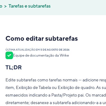
co
Tarefas e subtarefas
Como editar subtarefas
ÚLTIMA ATUALIZAÇÃO EM
5 DE AGOSTO DE 2026
Equipe de documentação da Wrike
TL;DR
Edite subtarefas como tarefas normais — adicione resp
item, Exibição de Tabela ou Exibição de quadro. As 
esmaecidos indicando a Pasta/Projeto pai. Os marca
diretamente; desanexe a subtarefa adicionando-a a 