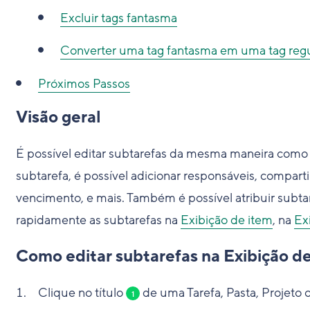
Excluir tags fantasma
Converter uma tag fantasma em uma tag regu
Próximos Passos
Visão geral
É possível editar subtarefas da mesma maneira como 
subtarefa, é possível adicionar responsáveis, compartil
vencimento, e mais. Também é possível atribuir subta
rapidamente as subtarefas na
Exibição de item
, na
Ex
Como editar subtarefas na Exibição d
Clique no título
de uma Tarefa, Pasta, Projeto o
1