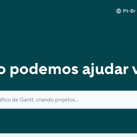
Pt-Br
 podemos ajudar 