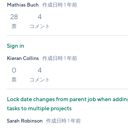
Mathias Buch
作成日時
1 年前
28
4
票
コメント
Sign in
Kieran Collins
作成日時
1 年前
0
4
票
コメント
Lock date changes from parent job when addin
tasks to multiple projects
Sarah Robinson
作成日時
1 年前