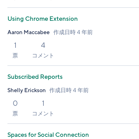
Using Chrome Extension
Aaron Maccabee
作成日時
4 年前
1
4
票
コメント
Subscribed Reports
Shelly Erickson
作成日時
4 年前
0
1
票
コメント
Spaces for Social Connection