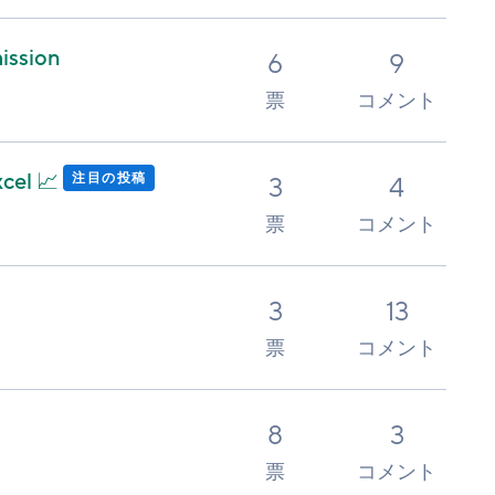
mission
6
9
票
コメント
cel 📈
注目の投稿
3
4
票
コメント
3
13
票
コメント
8
3
票
コメント