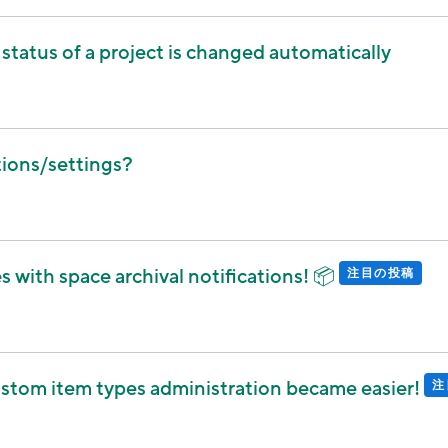
tatus of a project is changed automatically
ions/settings?
 with space archival notifications! 📦
注目の投稿
stom item types administration became easier!
注