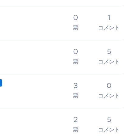
0
1
票
コメント
0
5
票
コメント
3
0
票
コメント
2
5
票
コメント