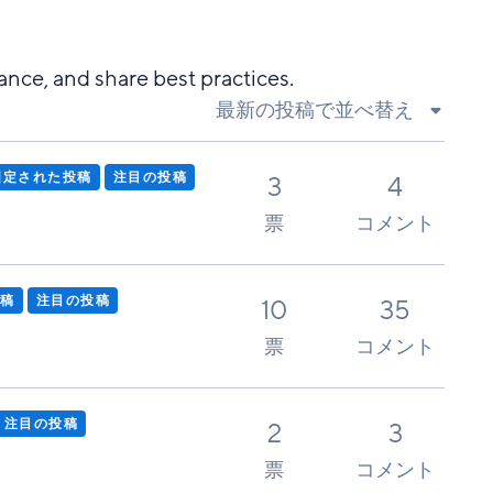
ce, and share best practices.
最新の投稿で並べ替え
固定された投稿
注目の投稿
3
4
票
コメント
稿
注目の投稿
10
35
票
コメント
注目の投稿
2
3
票
コメント