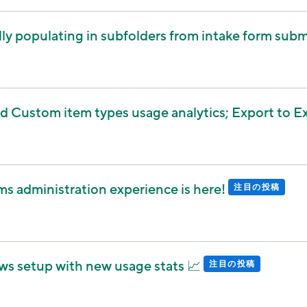
ly populating in subfolders from intake form sub
 Custom item types usage analytics; Export to Ex
 administration experience is here!
注目の投稿
s setup with new usage stats 📈
注目の投稿