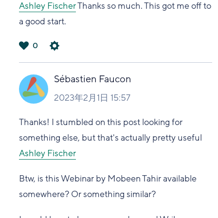
Ashley Fischer
Thanks so much. This got me off to
a good start.
0
は
い
Sébastien Faucon
2023年2月1日 15:57
Thanks! I stumbled on this post looking for
something else, but that's actually pretty useful
Ashley Fischer
Btw, is this Webinar by Mobeen Tahir available
somewhere? Or something similar?