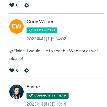
0
は
い
Cody Weber
2023年4月11日 14:02
@Elaine, I would like to see this Webinar as well
please!
0
は
い
Elaine
2023年4月13日 10:14