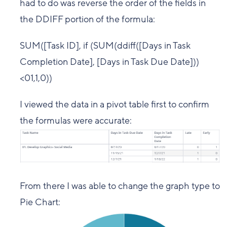
had to do was reverse the order of the fields in
the DDIFF portion of the formula:
SUM([Task ID], if (SUM(ddiff([Days in Task
Completion Date], [Days in Task Due Date]))
<01,1,0))
I viewed the data in a pivot table first to confirm
the formulas were accurate:
From there I was able to change the graph type to
Pie Chart: