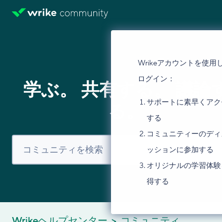
Wrikeアカウントを使用
ログイン：
学ぶ。 共有する。 議論
サポートに素早くアク
る。
する
コミュニティーのディ
ッションに参加する
オリジナルの学習体験
得する
Wrikeヘルプセンター
コミュニティ