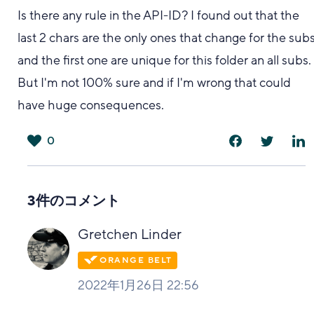
Is there any rule in the API-ID? I found out that the
last 2 chars are the only ones that change for the sub
and the first one are unique for this folder an all subs.
But I'm not 100% sure and if I'm wrong that could
have huge consequences.
0
は
い
3件のコメント
Gretchen Linder
2022年1月26日 22:56