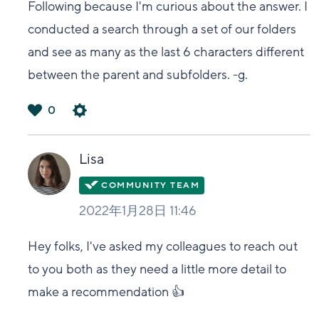
Following because I'm curious about the answer. I
conducted a search through a set of our folders
and see as many as the last 6 characters different
between the parent and subfolders. -g.
0
は
い
Lisa
2022年1月28日 11:46
Hey folks, I've asked my colleagues to reach out
to you both as they need a little more detail to
make a recommendation 👍