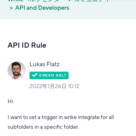
API and Developers
API ID Rule
Lukas Flatz
2022年1月26日 10:12
Hi
I want to set a trigger in wrike integrate for all
subfolders in a specific folder.