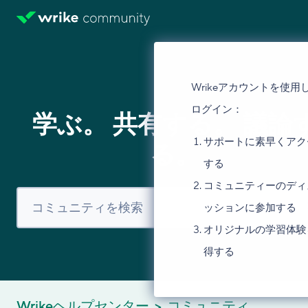
Wrikeアカウントを使用
ログイン：
学ぶ。 共有する。 議論
サポートに素早くアク
る。
する
コミュニティーのディ
ッションに参加する
オリジナルの学習体験
得する
Wrikeヘルプセンター
コミュニティ