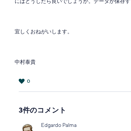
にはどうしたら良いでしょうか。データが保存す
宜しくおねがいします。
中村泰貴
0
は
い
3件のコメント
Edgardo Palma