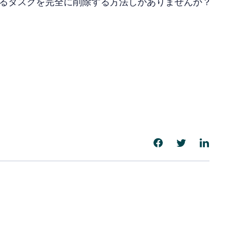
るタスクを完全に削除する方法しかありませんか？