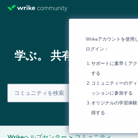
Wrikeアカウントを使用
ログイン：
学ぶ。 共有する。 議論
サポートに素早くアク
る。
する
コミュニティーのディ
ッションに参加する
オリジナルの学習体験
得する
Wrikeヘルプセンター
コミュニティ