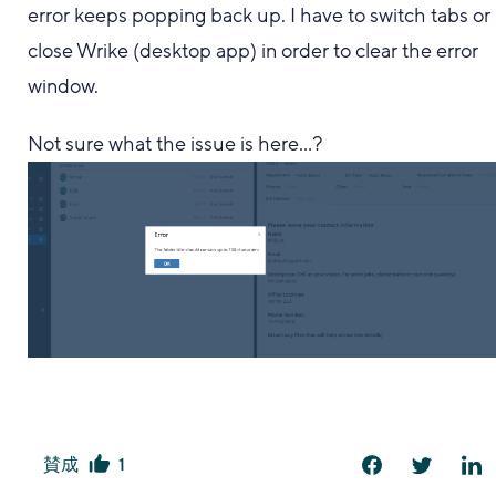
error keeps popping back up. I have to switch tabs or
close Wrike (desktop app) in order to clear the error
window.
Not sure what the issue is here...?
賛成
1
は