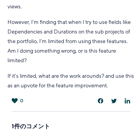
views.
However, I'm finding that when I try to use fields like
Dependencies and Durations on the sub projects of
the portfolio, I'm limited from using these features.
Am I doing something wrong, or is this feature
limited?
If it's limited, what are the work arounds? and use thi
as an upvote for the feature improvement.
0
は
い
1件のコメント