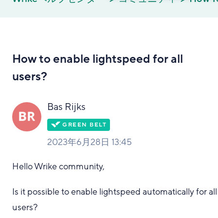
How to enable lightspeed for all
users?
Bas Rijks
2023年6月28日 13:45
Hello Wrike community,
Is it possible to enable lightspeed automatically for all
users?