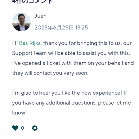
4件のコメント
Juan
2023年6月29日 13:25
Hi
Bas Rijks
, thank you for bringing this to us, our
Support Team will be able to assist you with this.
I've opened a ticket with them on your behalf and
they will contact you very soon.
I'm glad to hear you like the new experience! If
you have any additional questions, please let me
know!
0
は