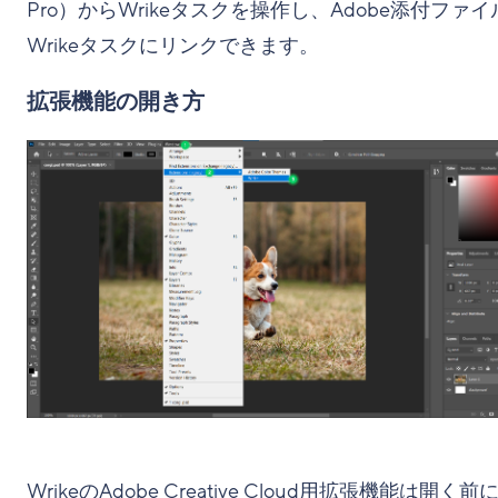
Pro）からWrikeタスクを操作し、Adobe添付ファイ
Wrikeタスクにリンクできます。
拡張機能の開き方
WrikeのAdobe Creative Cloud用拡張機能は開く