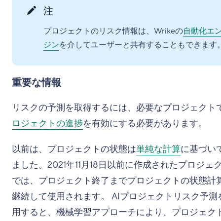
注
プロジェクトのリスク情報は、Wrikeの
自動化エ
ジン
を介してユーザーと共有することもできます
重要な情報
リスクの予測を取得するには、必要なプロジェクト
ロジェクトの進捗
を有効にする必要があります。
以前は、プロジェクトの状態は
単純な計算
に基づい
ました。2021年11月18日以前に作成されたプロジェ
では、プロジェクト終了までプロジェクトの状態計
継続して使用されます。 AIプロジェクトリスク予測
用すると、機械学習アプローチにより、プロジェク