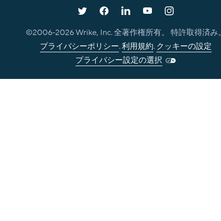
©2006-
2026
Wrike, Inc. 全著作権所有。 特許取得済み
プライバシーポリシー
.
利用規約
.
クッキーの設定
プライバシー設定の選択