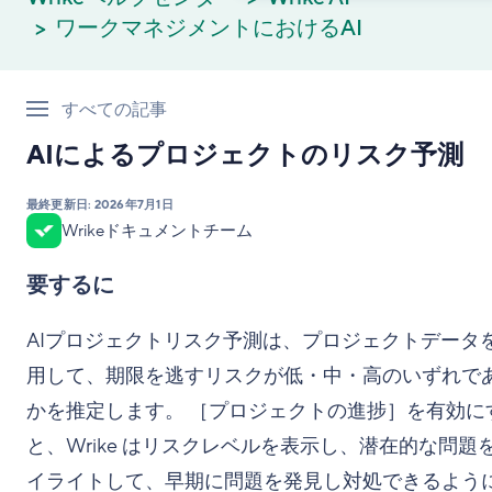
ワークマネジメントにおけるAI
すべての記事
AIによるプロジェクトのリスク予測
最終更新日:
2026年7月1日
Wrikeドキュメントチーム
要するに
AIプロジェクトリスク予測は、プロジェクトデータ
用して、期限を逃すリスクが低・中・高のいずれで
かを推定します。 ［プロジェクトの進捗］を有効に
と、Wrike はリスクレベルを表示し、潜在的な問題
イライトして、早期に問題を発見し対処できるよう