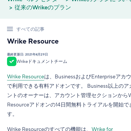
従来のWrikeのプラン
すべての記事
Wrike Resource
最終更新日:
2021年4月29日
Wrikeドキュメントチーム
Wrike Resource
は、BusinessおよびEnterpriseア
で利用できる有料アドオンです。 Business以上のア
ントのオーナーは、アカウント管理セクションからWr
Resourceアドオンの14日間無料トライアルを開始で
す。
Wrike Resourceのすべての機能は、
Wrike for