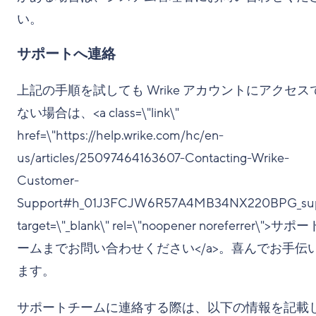
い。
サポートへ連絡
上記の手順を試しても Wrike アカウントにアクセス
ない場合は、<a class=\"link\"
href=\"https://help.wrike.com/hc/en-
us/articles/25097464163607-Contacting-Wrike-
Customer-
Support#h_01J3FCJW6R57A4MB34NX220BPG_supp
target=\"_blank\" rel=\"noopener noreferrer\">サポ
ームまでお問い合わせください</a>。喜んでお手伝
ます。
サポートチームに連絡する際は、以下の情報を記載