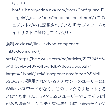
は、<a
href=\"https://cdn.wrike.com/docs/Configuring_Fir
target=\"_blank\" rel=\"noopener noreferrer\"
ュメント</a> に記載されている IP サブネットを
イトリストに登録してください。
強制 <a class=\"link linktype-component
linktextconsumer\"
href=\"https://help.wrike.com/hc/articles/2103245
b48f039b-e489-6ff8-c4db-98eb305ceb2f\"
target=\"_blank\" rel=\"noopener noreferrer\">SAML
SSO</a> が適用されているアカウントのユーザーに
Wrike パスワードがなく、このリンクでリセットす
とはできません。 SAML SSO ユーザーでログイン
がある場合は、システム管理者にお問い合わせくだ