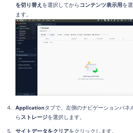
を切り替え
を選択してから
コンテンツ表示用
を選
ます。
Application
タブで、左側のナビゲーションパネ
ら
ストレージ
を選択します。
サイトデータをクリア
をクリックします。