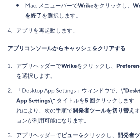
Mac: メニューバーで
Wrike
をクリックし、
Wr
を終了
を選択します。
アプリを再起動します。
アプリコンソールからキャッシュをクリアする
アプリヘッダーで
Wrike
をクリックし、
Preferen
を選択します。
「Desktop App Settings」ウィンドウで、\"
Desk
App Settings\"
タイトルを
5 回
クリックします。
れにより、次の手順で
開発者ツールを切り替え
オ
ョンが利用可能になります。
アプリヘッダーで
ビュー
をクリックし、
開発者ツ