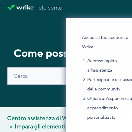
Accedi al tuo account di
Wrike:
Come possiamo aiutarti
Accesso rapido
all'assistenza
Partecipa alle discussi
della community
Ottieni un'esperienza d
apprendimento
personalizzata
Centro assistenza di Wrike
Impara gli elementi di base
Campo descrit