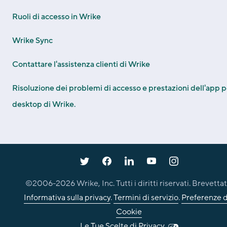
Ruoli di accesso in Wrike
Wrike Sync
Contattare l'assistenza clienti di Wrike
Risoluzione dei problemi di accesso e prestazioni dell'app p
desktop di Wrike.
©2006-
2026
Wrike, Inc. Tutti i diritti riservati. Brevettat
Informativa sulla privacy
.
Termini di servizio
.
Preferenze d
Cookie
Le Tue Scelte di Privacy