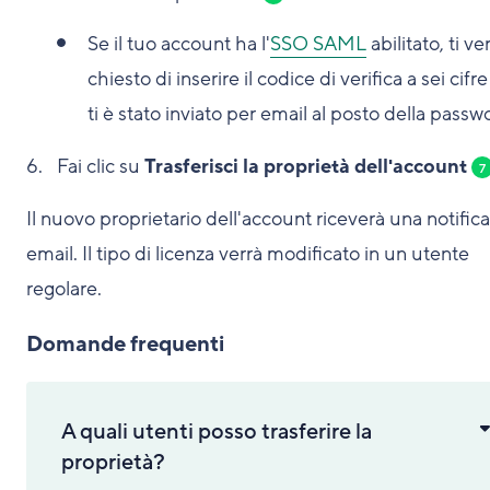
Se il tuo account ha l'
SSO SAML
abilitato, ti ve
chiesto di inserire il codice di verifica a sei cifr
ti è stato inviato per email al posto della passw
Fai clic su
Trasferisci la proprietà dell'account
7
Il nuovo proprietario dell'account riceverà una notific
email. Il tipo di licenza verrà modificato in un utente
regolare.
Domande frequenti
A quali utenti posso trasferire la
proprietà?