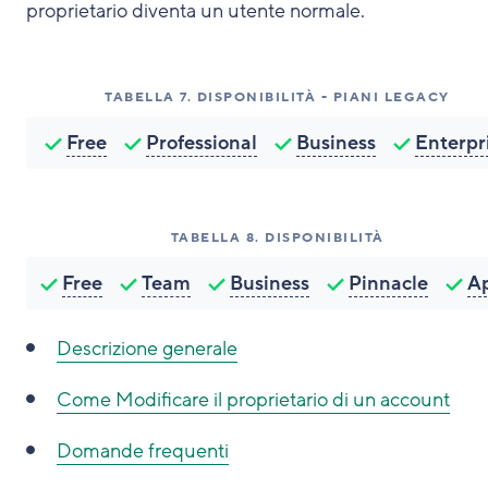
proprietario diventa un utente normale.
TABELLA
7
.
DISPONIBILITÀ - PIANI LEGACY
Free
Professional
Business
Enterpr
TABELLA
8
.
DISPONIBILITÀ
Free
Team
Business
Pinnacle
A
Descrizione generale
Come
Modificare il proprietario di un account
Domande frequenti