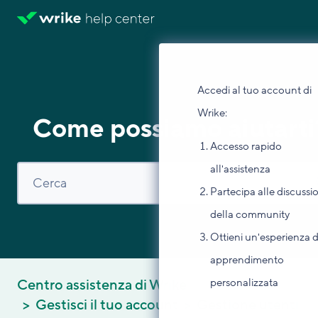
Accedi al tuo account di
Wrike:
Come possiamo aiutarti
Accesso rapido
all'assistenza
Partecipa alle discussi
della community
Ottieni un'esperienza d
apprendimento
personalizzata
Centro assistenza di Wrike
Gestisci il tuo account
Gestione utenti