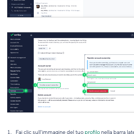
Fai clic sull'immagine del tuo
profilo
nella barra lat