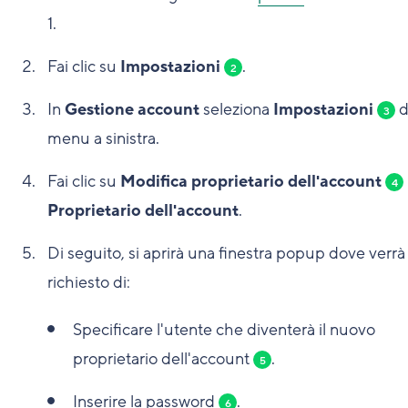
1
.
Fai clic su
Impostazioni
.
2
In
Gestione account
seleziona
Impostazioni
d
3
menu a sinistra.
Fai clic su
Modifica proprietario dell'account
4
Proprietario dell'account
.
Di seguito, si aprirà una finestra popup dove verrà
richiesto di:
Specificare l'utente che diventerà il nuovo
proprietario dell'account
.
5
Inserire la password
.
6