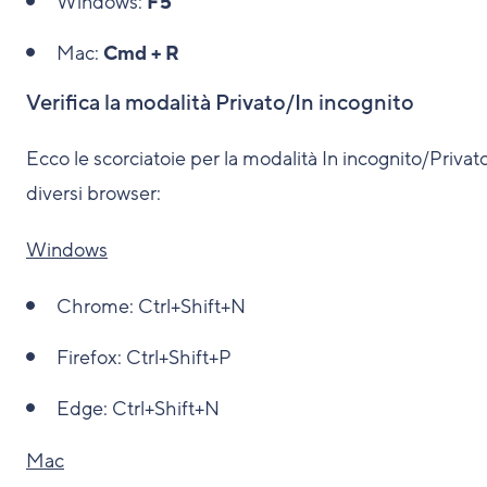
Windows:
F5
Mac:
Cmd + R
Verifica la modalità Privato/In incognito
Ecco le scorciatoie per la modalità In incognito/Privat
diversi browser:
Windows
Chrome:
Ctrl+Shift+N
Firefox:
Ctrl+Shift+P
Edge:
Ctrl+Shift+N
Mac