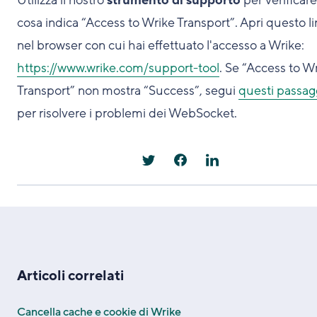
Utilizza il nostro
strumento di supporto
per verificare
cosa indica “Access to Wrike Transport”. Apri questo li
nel browser con cui hai effettuato l'accesso a Wrike:
https://www.wrike.com/support-tool
. Se “Access to W
Transport” non mostra “Success”, segui
questi passag
per risolvere i problemi dei WebSocket.
Articoli correlati
Cancella cache e cookie di Wrike