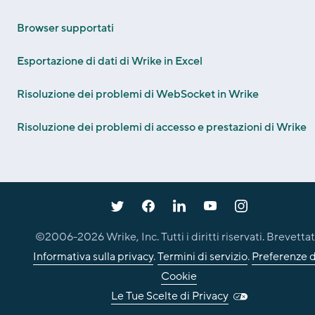
Browser supportati
Esportazione di dati di Wrike in Excel
Risoluzione dei problemi di WebSocket in Wrike
Risoluzione dei problemi di accesso e prestazioni di Wrike
©2006-
2026
Wrike, Inc. Tutti i diritti riservati. Brevettat
Informativa sulla privacy
.
Termini di servizio
.
Preferenze d
Cookie
Le Tue Scelte di Privacy