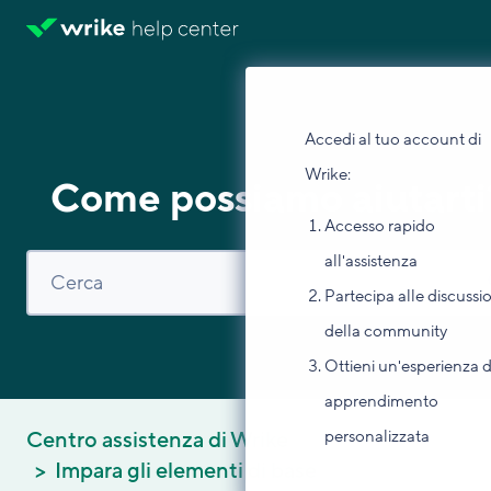
Accedi al tuo account di
Wrike:
Come possiamo aiutarti
Accesso rapido
all'assistenza
Partecipa alle discussi
della community
Ottieni un'esperienza d
apprendimento
personalizzata
Centro assistenza di Wrike
Impara gli elementi di base