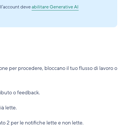
ell’account deve
abilitare Generative AI
ione per procedere, bloccano il tuo flusso di lavoro o
tributo o feedback.
ià lette.
ato
2
per le notifiche lette e non lette.