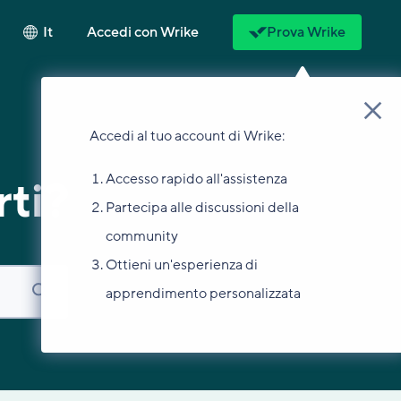
It
Accedi con Wrike
Prova Wrike
Accedi al tuo account di Wrike:
Accesso rapido all'assistenza
ti?
Partecipa alle discussioni della
community
Ottieni un'esperienza di
apprendimento personalizzata