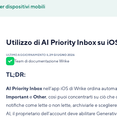
er dispositivi mobili
Utilizzo di AI Priority Inbox su iO
ULTIMO AGGIORNAMENTO IL
29 GIUGNO 2026
Team di documentazione Wrike
TL;DR:
AI Priority Inbox
nell’app iOS di Wrike ordina automat
Important
e
Other
, così puoi concentrarti su ciò che
notifiche come lette o non lette, archiviarle e sceglier
AI, il proprietario dell’account deve abilitare Generati