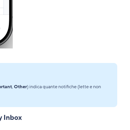
rtant
,
Other
) indica quante notifiche (lette e non
ty Inbox