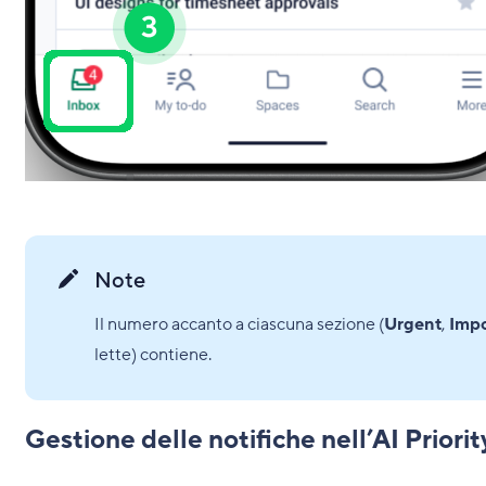
Note
Il numero accanto a ciascuna sezione (
Urgent
,
Impo
lette) contiene.
Gestione delle notifiche nell’AI Priori