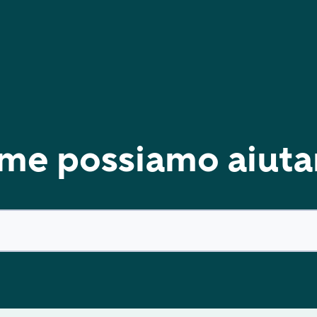
me possiamo aiutar