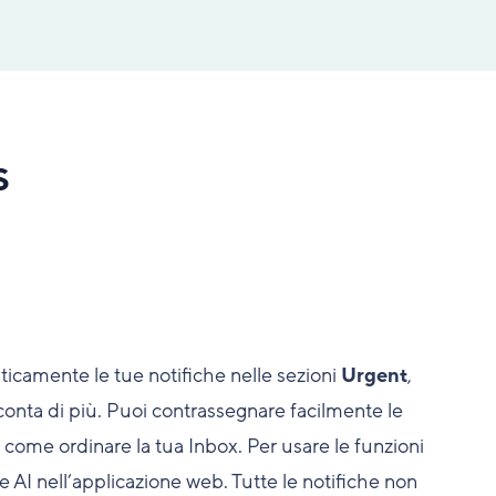
S
icamente le tue notifiche nelle sezioni
Urgent
,
 conta di più. Puoi contrassegnare facilmente le
e come ordinare la tua Inbox. Per usare le funzioni
ve AI nell’applicazione web. Tutte le notifiche non