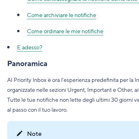
Come archiviare le notifiche
Come ordinare le mie notifiche
E adesso?
Panoramica
AI Priority Inbox è ora l’esperienza predefinita per la 
organizzate nelle sezioni Urgent, Important e Other, ai
Tutte le tue notifiche non lette degli ultimi 30 giorni 
al passo con il tuo lavoro.
Note