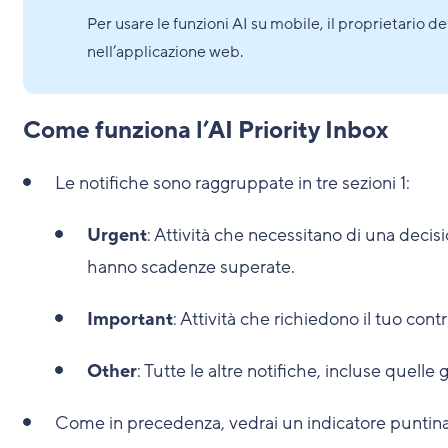
Per usare le funzioni AI su mobile, il proprietario d
nell’applicazione web.
Come funziona l’AI Priority Inbox
Le notifiche sono raggruppate in tre sezioni
1
:
Urgent
: Attività che necessitano di una decis
hanno scadenze superate.
Important
: Attività che richiedono il tuo con
Other
: Tutte le altre notifiche, incluse quelle g
Come in precedenza, vedrai un indicatore puntin