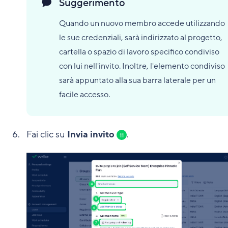
Suggerimento
Quando un nuovo membro accede utilizzando
le sue credenziali, sarà indirizzato al progetto,
cartella o spazio di lavoro specifico condiviso
con lui nell'invito. Inoltre, l'elemento condiviso
sarà appuntato alla sua barra laterale per un
facile accesso.
Fai clic su
Invia invito
.
11