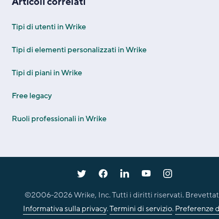
Articoli correlati
Tipi di utenti in Wrike
Tipi di elementi personalizzati in Wrike
Tipi di piani in Wrike
Free legacy
Ruoli professionali in Wrike
©2006-
2026
Wrike, Inc. Tutti i diritti riservati. Brevettat
Informativa sulla privacy
.
Termini di servizio
.
Preferenze d