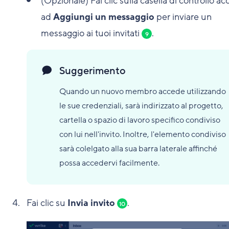
(Opzionale) Fai clic sulla casella di controllo a
ad
Aggiungi un messaggio
per inviare un
messaggio ai tuoi invitati
.
9
Suggerimento
Quando un nuovo membro accede utilizzando
le sue credenziali, sarà indirizzato al progetto,
cartella o spazio di lavoro specifico condiviso
con lui nell'invito. Inoltre, l'elemento condiviso
sarà colelgato alla sua barra laterale affinché
possa accedervi facilmente.
Fai clic su
Invia invito
.
10