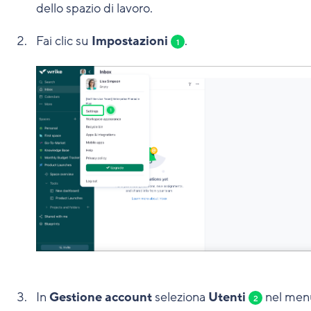
dello spazio di lavoro.
Fai clic su
Impostazioni
.
1
In
Gestione account
seleziona
Utenti
nel men
2