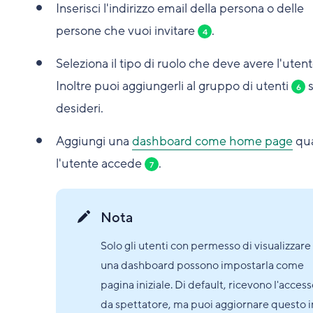
Inserisci l'indirizzo email della persona o delle
persone che vuoi invitare
.
4
Seleziona il tipo di ruolo che deve avere l'uten
Inoltre puoi aggiungerli al gruppo di utenti
s
6
desideri.
Aggiungi una
dashboard come home page
qu
l'utente accede
.
7
Nota
Solo gli utenti con permesso di visualizzare
una dashboard possono impostarla come
pagina iniziale. Di default, ricevono l'acces
da spettatore, ma puoi aggiornare questo i