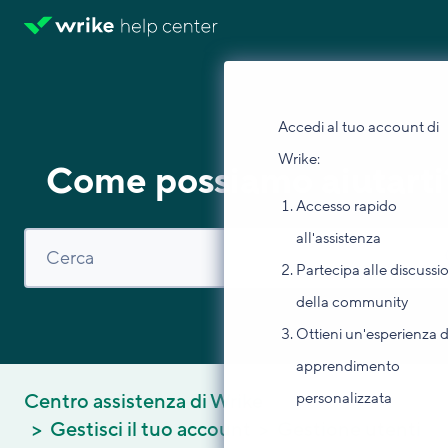
Accedi al tuo account di
Wrike:
Come possiamo aiutarti
Accesso rapido
all'assistenza
Partecipa alle discussi
della community
Ottieni un'esperienza d
apprendimento
personalizzata
Centro assistenza di Wrike
Gestisci il tuo account
Gestione utenti