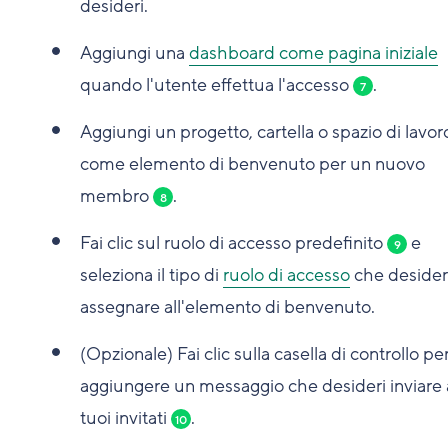
desideri.
Aggiungi una
dashboard come pagina iniziale
quando l'utente effettua l'accesso
.
7
Aggiungi un progetto, cartella o spazio di lavor
come elemento di benvenuto per un nuovo
membro
.
8
Fai clic sul ruolo di accesso predefinito
e
9
seleziona il tipo di
ruolo di accesso
che desider
assegnare all'elemento di benvenuto.
(Opzionale) Fai clic sulla casella di controllo pe
aggiungere un messaggio che desideri inviare 
tuoi invitati
.
10