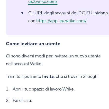
us2.wrike.com/
Gli URL degli account del DC EU iniziano
con
https://app-eu.wrike.com/
Come invitare un utente
Ci sono diversi modi per invitare un nuovo utente
nell'account Wrike.
Tramite il pulsante
Invita
, che si trova in 2 luoghi:
Apri il tuo spazio di lavoro Wrike.
Fai clic su: