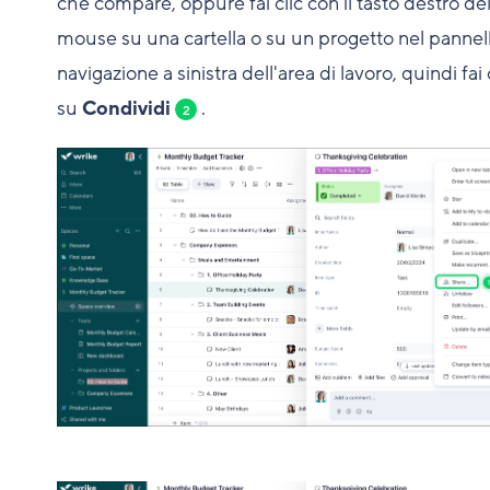
che compare, oppure fai clic con il tasto destro de
mouse su una cartella o su un progetto nel pannell
navigazione a sinistra dell'area di lavoro, quindi fai 
su
Condividi
.
2