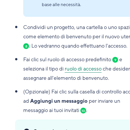
base alle necessità.
Condividi un progetto, una cartella o uno spaz
come elemento di benvenuto per il nuovo ute
. Lo vedranno quando effettuano l'accesso.
8
Fai clic sul ruolo di accesso predefinito
e
9
seleziona il tipo di
ruolo di accesso
che desider
assegnare all'elemento di benvenuto.
(Opzionale) Fai clic sulla casella di controllo a
ad
Aggiungi un messaggio
per inviare un
messaggio ai tuoi invitati
.
10