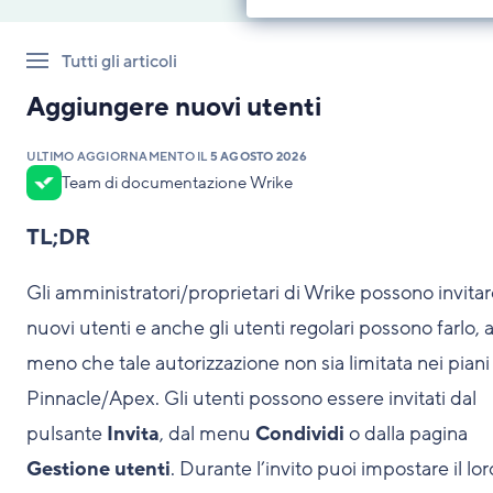
Tutti gli articoli
Aggiungere nuovi utenti
ULTIMO AGGIORNAMENTO IL
5 AGOSTO 2026
Team di documentazione Wrike
TL;DR
Gli amministratori/proprietari di Wrike possono invita
nuovi utenti e anche gli utenti regolari possono farlo, 
meno che tale autorizzazione non sia limitata nei piani
Pinnacle/Apex. Gli utenti possono essere invitati dal
pulsante
Invita
, dal menu
Condividi
o dalla pagina
Gestione utenti
. Durante l’invito puoi impostare il lor