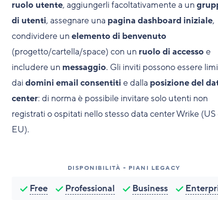
ruolo utente
, aggiungerli facoltativamente a un
grup
di utenti
, assegnare una
pagina dashboard iniziale
,
condividere un
elemento di benvenuto
(progetto/cartella/space) con un
ruolo di accesso
e
includere un
messaggio
. Gli inviti possono essere limi
dai
domini email consentiti
e dalla
posizione del da
center
: di norma è possibile invitare solo utenti non
registrati o ospitati nello stesso data center Wrike (US
EU).
DISPONIBILITÀ - PIANI LEGACY
Free
Professional
Business
Enterpr