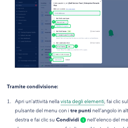
Tramite condivisione:
Apri un'attività nella
vista degli elementi
, fai clic su
pulsante del menu con i
tre punti
nell'angolo in al
destra e fai clic su
Condividi
nell'elenco del m
1