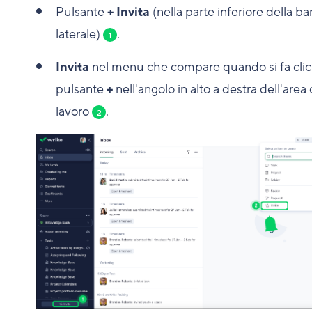
Pulsante
+ Invita
(nella parte inferiore della ba
laterale)
.
1
Invita
nel menu che compare quando si fa clic
pulsante
+
nell'angolo in alto a destra dell'area 
lavoro
.
2