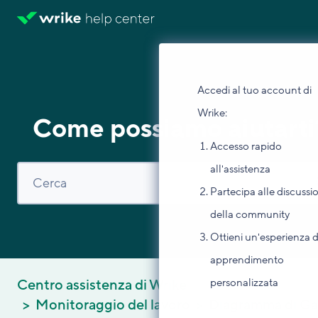
Accedi al tuo account di
Wrike:
Come possiamo aiutarti
Accesso rapido
all'assistenza
Partecipa alle discussi
della community
Ottieni un'esperienza d
apprendimento
personalizzata
Centro assistenza di Wrike
Monitoraggio del lavoro
Diagramma di Ga