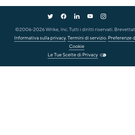
©2006-
2026
Wrike, Inc. Tutti i diritti riservati. Brevettat
Informativa sulla privacy
.
Termini di servizio
.
Preferenze d
Cookie
Le Tue Scelte di Privacy