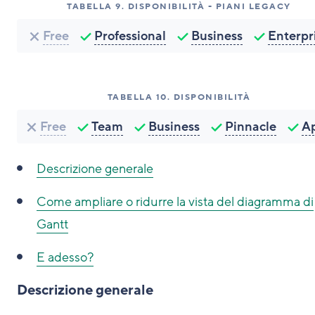
TABELLA
9
.
DISPONIBILITÀ - PIANI LEGACY
Free
Professional
Business
Enterpr
TABELLA
10
.
DISPONIBILITÀ
Free
Team
Business
Pinnacle
A
Descrizione generale
Come
ampliare o ridurre la vista del diagramma di
Gantt
E adesso?
Descrizione generale