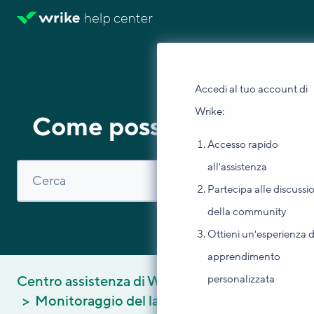
Accedi al tuo account di
Wrike:
Come possiamo aiutarti
Accesso rapido
all'assistenza
Partecipa alle discussi
della community
Ottieni un'esperienza d
apprendimento
personalizzata
Centro assistenza di Wrike
Monitoraggio del lavoro
Vista tabella