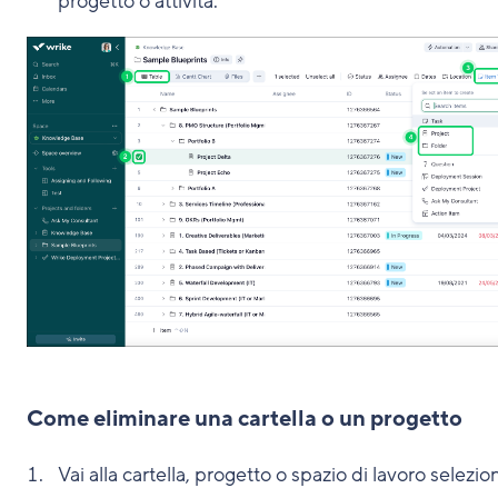
progetto o attività.
Come eliminare una cartella o un progetto
Vai alla cartella, progetto o spazio di lavoro selezio