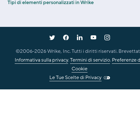
Tipi di elementi personalizzati in Wrike
©2006-
2026
Wrike, Inc. Tutti i diritti riservati. Brevettat
Informativa sulla privacy
.
Termini di servizio
.
Preferenze d
Cookie
Le Tue Scelte di Privacy