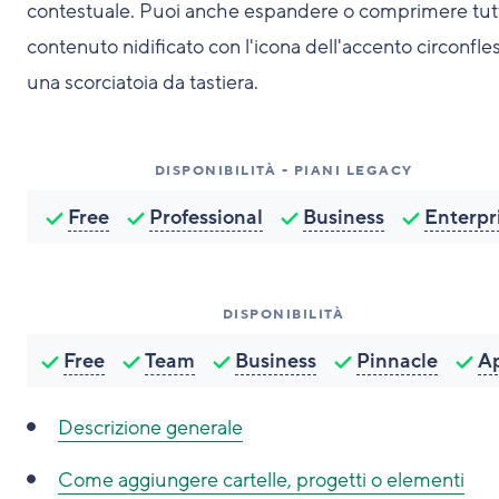
contestuale. Puoi anche espandere o comprimere tutt
contenuto nidificato con l'icona dell'accento circonfle
una scorciatoia da tastiera.
DISPONIBILITÀ - PIANI LEGACY
Free
Professional
Business
Enterpr
DISPONIBILITÀ
Free
Team
Business
Pinnacle
A
Descrizione generale
Come aggiungere cartelle, progetti o elementi