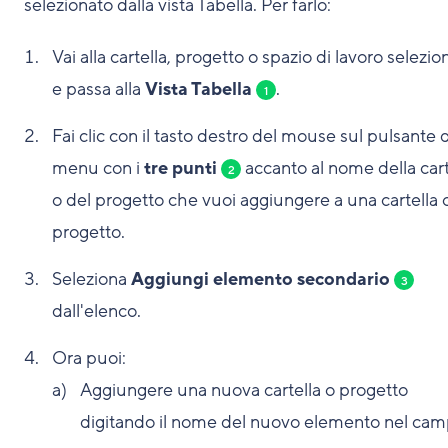
selezionato dalla vista Tabella. Per farlo:
Vai alla cartella, progetto o spazio di lavoro selezio
e passa alla
Vista Tabella
.
1
Fai clic con il tasto destro del mouse sul pulsante 
menu con i
tre punti
accanto al nome della cart
2
o del progetto che vuoi aggiungere a una cartella 
progetto.
Seleziona
Aggiungi elemento secondario
3
dall'elenco.
Ora puoi:
Aggiungere una nuova cartella o progetto
digitando il nome del nuovo elemento nel cam