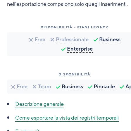
nell'esportazione compaiono solo quegli inserimenti.
DISPONIBILITÀ - PIANI LEGACY
Free
Professionale
Business
Enterprise
DISPONIBILITÀ
Free
Team
Business
Pinnacle
A
Descrizione generale
Come esportare la vista dei registri temporali