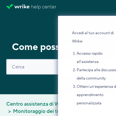
Accedi al tuo account di
Wrike:
Come possiamo aiutarti
Accesso rapido
all'assistenza
Partecipa alle discussi
della community
Ottieni un'esperienza d
apprendimento
personalizzata
Centro assistenza di Wrike
Migliora il tuo la
Monitoraggio dei tempi