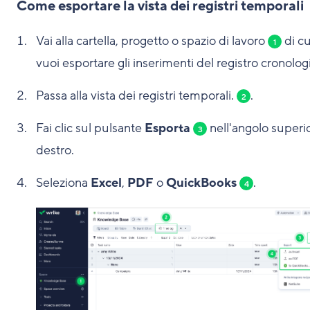
Come esportare la vista dei registri temporali
Vai alla cartella, progetto o spazio di lavoro
di cu
1
vuoi esportare gli inserimenti del registro cronolog
Passa alla vista dei registri temporali.
.
2
Fai clic sul pulsante
Esporta
nell'angolo superi
3
destro.
Seleziona
Excel
,
PDF
o
QuickBooks
.
4