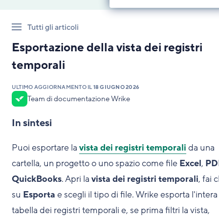
Tutti gli articoli
Esportazione della vista dei registri
temporali
ULTIMO AGGIORNAMENTO IL
18 GIUGNO 2026
Team di documentazione Wrike
In sintesi
Puoi esportare la
vista dei registri temporali
da una
cartella, un progetto o uno spazio come file
Excel
,
PD
QuickBooks
. Apri la
vista dei registri temporali
, fai c
su
Esporta
e scegli il tipo di file. Wrike esporta l'intera
tabella dei registri temporali e, se prima filtri la vista,