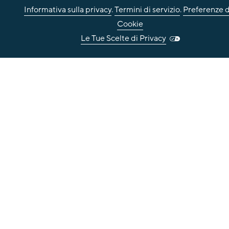
Informativa sulla privacy
.
Termini di servizio
.
Preferenze d
Cookie
Le Tue Scelte di Privacy