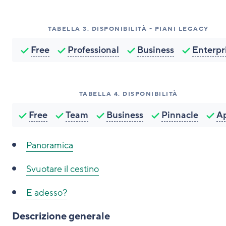
TABELLA
3
.
DISPONIBILITÀ - PIANI LEGACY
Free
Professional
Business
Enterpr
TABELLA
4
.
DISPONIBILITÀ
Free
Team
Business
Pinnacle
A
Panoramica
Svuotare il cestino
E adesso?
Descrizione generale