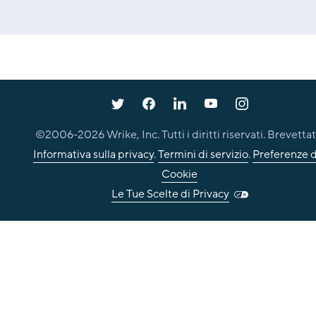
©2006-
2026
Wrike, Inc. Tutti i diritti riservati. Brevettat
Informativa sulla privacy
.
Termini di servizio
.
Preferenze d
Cookie
Le Tue Scelte di Privacy