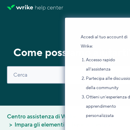
Accedi al tuo account di
Wrike:
Come possiamo aiutarti
Accesso rapido
all'assistenza
Partecipa alle discussi
della community
Ottieni un'esperienza d
apprendimento
personalizzata
Centro assistenza di Wrike
Impara gli elementi di base
Cestino