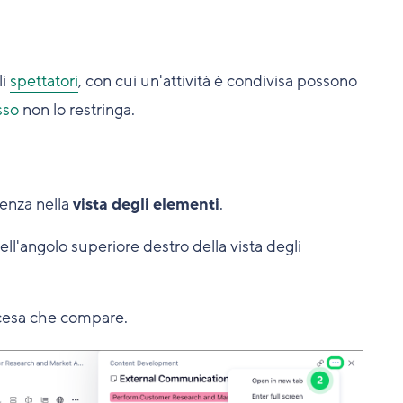
li
spettatori
, con cui un'attività è condivisa possono
sso
non lo restringa.
renza nella
vista degli elementi
.
ell'angolo superiore destro della vista degli
cesa che compare.