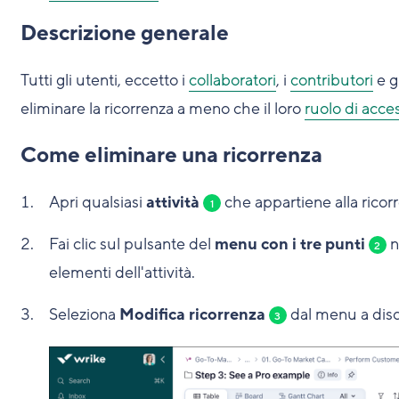
Descrizione generale
Tutti gli utenti, eccetto i
collaboratori
, i
contributori
e g
eliminare la ricorrenza a meno che il loro
ruolo di acce
Come eliminare una ricorrenza
Apri qualsiasi
attività
che appartiene alla ricor
1
Fai clic sul pulsante del
menu con i tre punti
n
2
elementi dell'attività.
Seleziona
Modifica ricorrenza
dal menu a dis
3