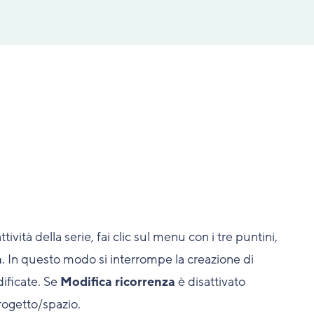
ttività della serie, fai clic sul menu con i tre puntini,
a
. In questo modo si interrompe la creazione di
dificate. Se
Modifica ricorrenza
è disattivato
progetto/spazio.