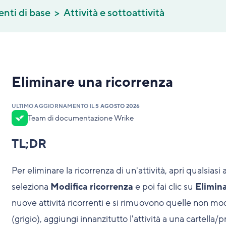
enti di base
Attività e sottoattività
Eliminare una ricorrenza
ULTIMO AGGIORNAMENTO IL
5 AGOSTO 2026
Team di documentazione Wrike
TL;DR
Per eliminare la ricorrenza di un'attività, apri qualsiasi a
seleziona
Modifica ricorrenza
e poi fai clic su
Elimin
nuove attività ricorrenti e si rimuovono quelle non mo
(grigio), aggiungi innanzitutto l'attività a una cartella/