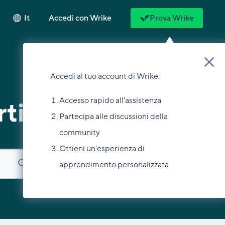
It
Accedi con Wrike
Prova Wrike
Accedi al tuo account di Wrike:
Accesso rapido all'assistenza
ti?
Partecipa alle discussioni della
community
Ottieni un'esperienza di
apprendimento personalizzata