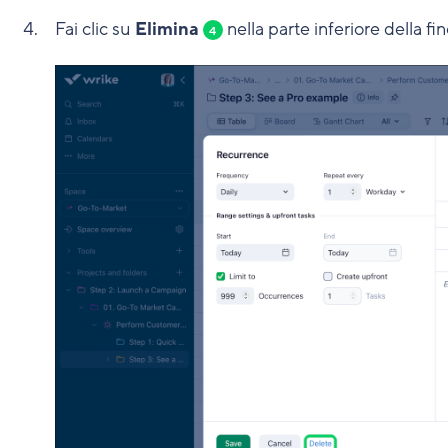
Fai clic su
Elimina
nella parte inferiore della 
4