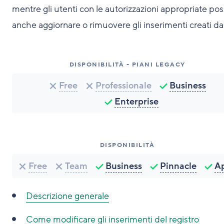
mentre gli utenti con le autorizzazioni appropriate po
anche aggiornare o rimuovere gli inserimenti creati da a
DISPONIBILITÀ - PIANI LEGACY
Free
Professionale
Business
Enterprise
DISPONIBILITÀ
Free
Team
Business
Pinnacle
Ap
Descrizione generale
Come modificare gli inserimenti del registro