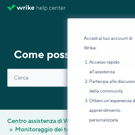
Accedi al tuo account di
Wrike:
Come possiamo aiutarti
Accesso rapido
all'assistenza
Partecipa alle discussi
della community
Ottieni un'esperienza d
apprendimento
personalizzata
Centro assistenza di Wrike
Migliora il tuo la
Monitoraggio dei tempi