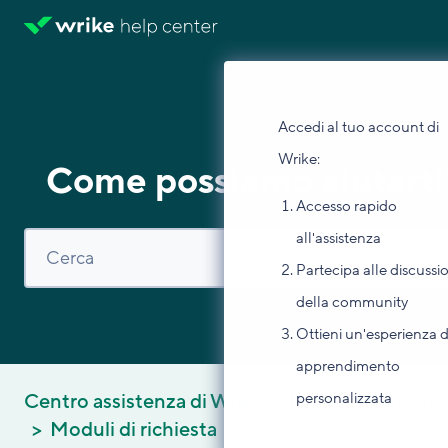
Accedi al tuo account di
Wrike:
Come possiamo aiutarti
Accesso rapido
all'assistenza
Partecipa alle discussi
della community
Ottieni un'esperienza d
apprendimento
personalizzata
Centro assistenza di Wrike
Migliora il tuo la
Moduli di richiesta