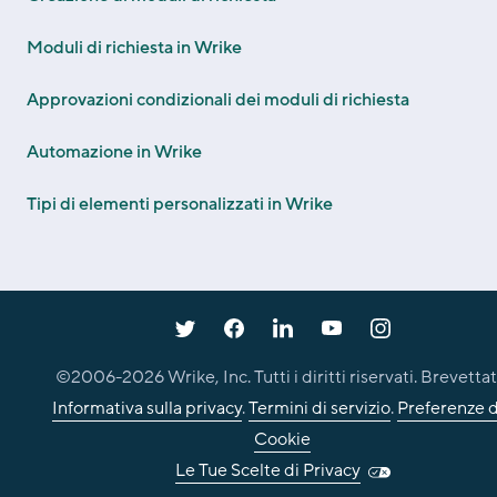
Moduli di richiesta in Wrike
Approvazioni condizionali dei moduli di richiesta
Automazione in Wrike
Tipi di elementi personalizzati in Wrike
©2006-
2026
Wrike, Inc. Tutti i diritti riservati. Brevettat
Informativa sulla privacy
.
Termini di servizio
.
Preferenze d
Cookie
Le Tue Scelte di Privacy