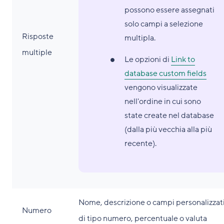
possono essere assegnati
solo campi a selezione
Risposte
multipla.
multiple
Le opzioni di
Link to
database custom fields
vengono visualizzate
nell'ordine in cui sono
state create nel database
(dalla più vecchia alla più
recente).
Nome, descrizione o campi personalizzat
Numero
di tipo numero, percentuale o valuta