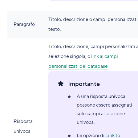
Titolo, descrizione o campi personalizzati
Paragrafo
testo.
Titolo, descrizione, campi personalizzati 
selezione singola, o
link ai campi
personalizzati del database
Importante
A una risposta univoca
possono essere assegnati
solo campi a selezione
Risposta
univoca.
univoca
Le opzioni di
Link to