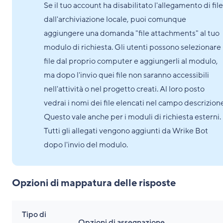
Se il tuo account ha disabilitato l'allegamento di file
dall'archiviazione locale, puoi comunque
aggiungere una domanda "file attachments" al tuo
modulo di richiesta. Gli utenti possono selezionare
file dal proprio computer e aggiungerli al modulo,
ma dopo l'invio quei file non saranno accessibili
nell'attività o nel progetto creati. Al loro posto
vedrai i nomi dei file elencati nel campo descrizion
Questo vale anche per i moduli di richiesta esterni.
Tutti gli allegati vengono aggiunti da Wrike Bot
dopo l'invio del modulo.
Opzioni di mappatura delle risposte
Tipo di
Opzioni di assegnazione