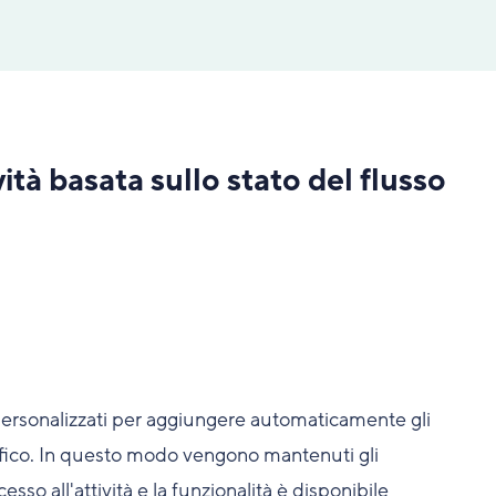
tà basata sullo stato del flusso
 personalizzati per aggiungere automaticamente gli
ifico. In questo modo vengono mantenuti gli
esso all'attività e la funzionalità è disponibile