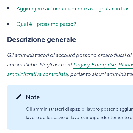
Aggiungere automaticamente assegnatari in base allo
Qual è il prossimo passo?
Descrizione generale
Gli amministratori di account possono creare flussi di
automatiche. Negli account
Legacy Enterprise
,
Pinna
amministrativa controllata
, pertanto alcuni amministr
Note
Gli amministratori di spazi di lavoro possono aggiun
lavoro dello spazio di lavoro, indipendentemente dal