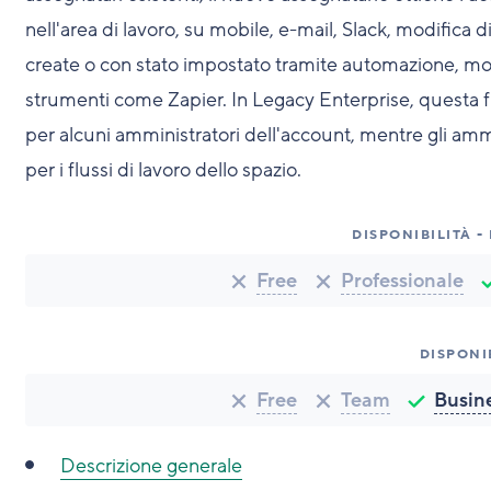
nell'area di lavoro, su mobile, e-mail, Slack, modifica 
create o con stato impostato tramite automazione, modu
strumenti come Zapier. In Legacy Enterprise, questa f
per alcuni amministratori dell'account, mentre gli am
per i flussi di lavoro dello spazio.
DISPONIBILITÀ -
Free
Professionale
DISPONI
Free
Team
Busin
Descrizione generale