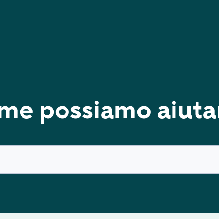
me possiamo aiutar