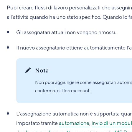
Puoi creare flussi di lavoro personalizzati che asse
all'attività quando ha uno stato specifico. Quando lo fa
Gli assegnatari attuali non vengono rimossi.
Il nuovo assegnatario ottiene automaticamente l'acc
Nota
Non puoi aggiungere come assegnatari automatic
confermato il loro account.
L'assegnazione automatica non è supportata quando
impostato tramite
automazione
,
invio di un modul