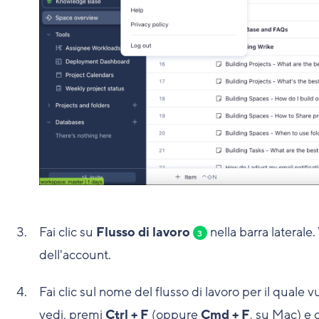
Fai clic su
Flusso di lavoro
nella barra laterale.
3
dell'account.
Fai clic sul nome del flusso di lavoro per il quale
vedi, premi
Ctrl + F
(oppure
Cmd + F
, su Mac) e 