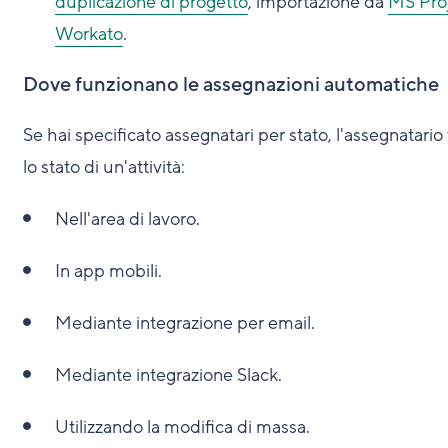
duplicazione di progetto
, importazione da
MS Pro
Workato
.
Dove funzionano le assegnazioni automatiche
Se hai specificato assegnatari per stato, l'assegnatari
lo stato di un'attività:
Nell'area di lavoro.
In app mobili.
Mediante integrazione per email.
Mediante integrazione Slack.
Utilizzando la modifica di massa.