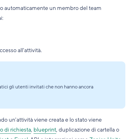
gnino automaticamente un membro del team
i:
esso all'attività.
i gli utenti invitati che non hanno ancora
 un'attività viene creata e lo stato viene
o di richiesta
,
blueprint
, duplicazione di cartella o