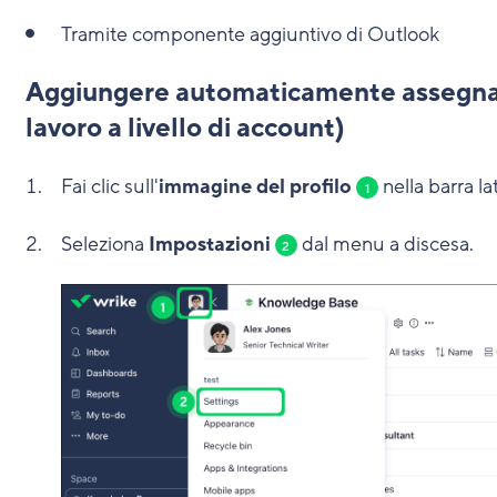
Tramite componente aggiuntivo di Outlook
Aggiungere automaticamente assegnatari
lavoro a livello di account)
Fai clic sull'
immagine del profilo
nella barra la
1
Seleziona
Impostazioni
dal menu a discesa.
2