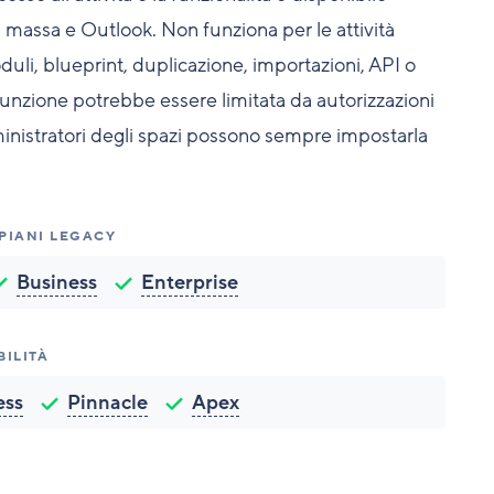
di massa e Outlook. Non funziona per le attività
li, blueprint, duplicazione, importazioni, API o
unzione potrebbe essere limitata da autorizzazioni
ministratori degli spazi possono sempre impostarla
 PIANI LEGACY
Business
Enterprise
BILITÀ
ess
Pinnacle
Apex