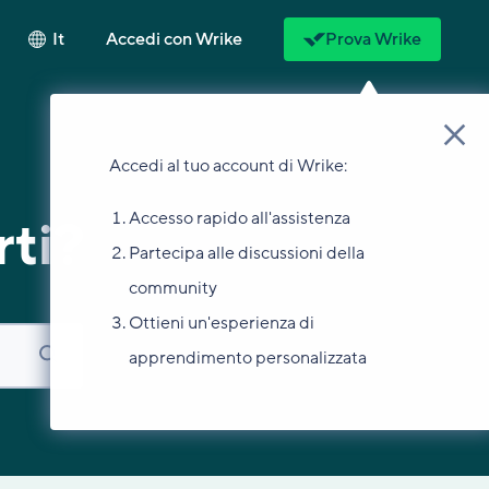
It
Accedi con Wrike
Prova Wrike
Accedi al tuo account di Wrike:
Accesso rapido all'assistenza
ti?
Partecipa alle discussioni della
community
Ottieni un'esperienza di
apprendimento personalizzata