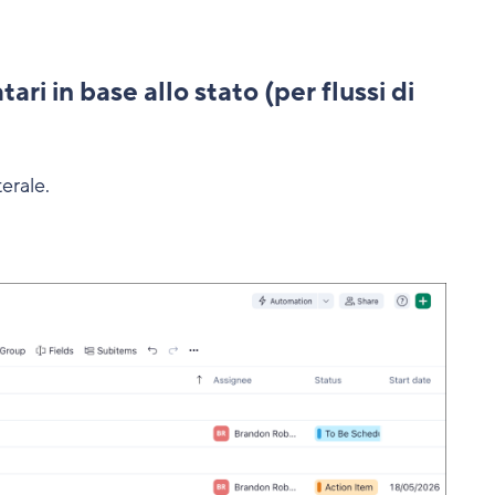
 in base allo stato (per flussi di
terale.