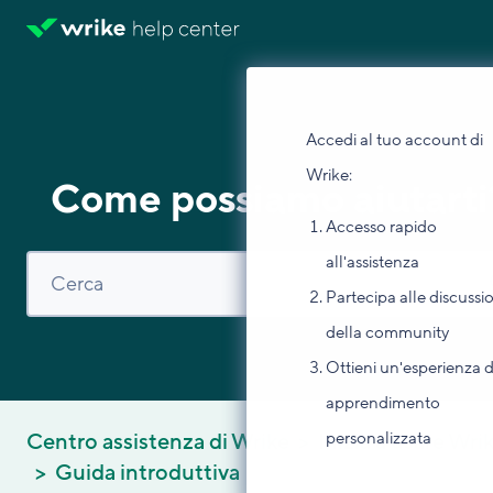
Accedi al tuo account di
Wrike:
Come possiamo aiutarti
Accesso rapido
all'assistenza
Partecipa alle discussi
della community
Ottieni un'esperienza d
apprendimento
personalizzata
Centro assistenza di Wrike
Inizia a usare Wri
Guida introduttiva