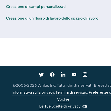
Creazione di campi personalizzati
Creazione di un flusso di lavoro dello spazio di lavoro
©2006-
2026
Wrike, Inc. Tutti i diritti riservati. Brevettat
Informativa sulla privacy
.
Termini di servizio
.
Preferenze d
Cookie
Le Tue Scelte di Privacy